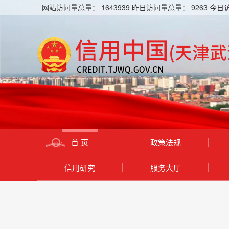
网站访问量总量：
1643939
昨日访问量总量：
9263
今日
首 页
政策法规
信用研究
服务大厅