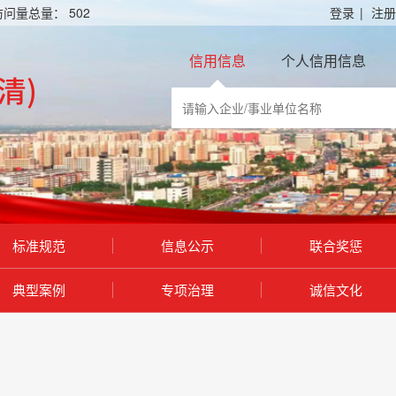
访问量总量：
502
登录
|
注册
信用信息
个人信用信息
标准规范
信息公示
联合奖惩
典型案例
专项治理
诚信文化