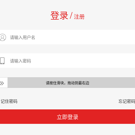
登录
/
注册
请按住滑块，拖动到最右边
记住密码
忘记密
立即登录