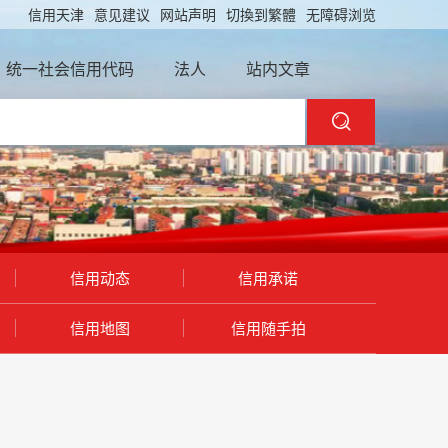
信用天津
意见建议
网站声明
切換到繁體
无障碍浏览
统一社会信用代码
法人
站内文章
信用动态
信用承诺
信用地图
信用随手拍