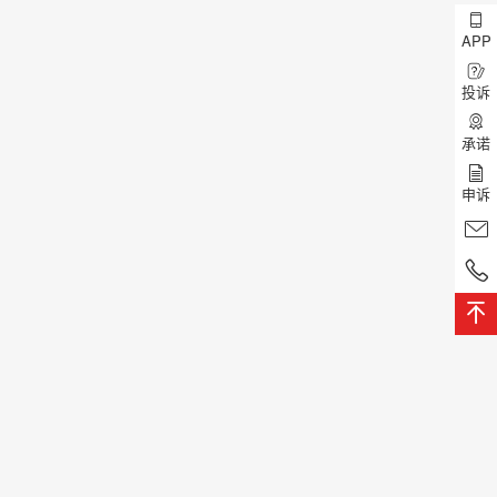
APP
投诉
承诺
申诉