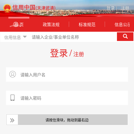
登录
|
注册
首 页
政策法规
标准规范
信息公示
信用信息
登录
/
注册
请按住滑块，拖动到最右边