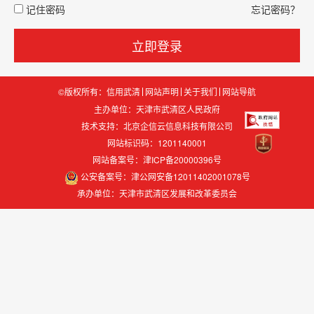
记住密码
忘记密码？
立即登录
©版权所有：信用武清
网站声明
关于我们
网站导航
主办单位：天津市武清区人民政府
技术支持：
北京企信云信息科技有限公司
网站标识码：1201140001
网站备案号：津ICP备20000396号
公安备案号：津公网安备12011402001078号
承办单位：天津市武清区发展和改革委员会