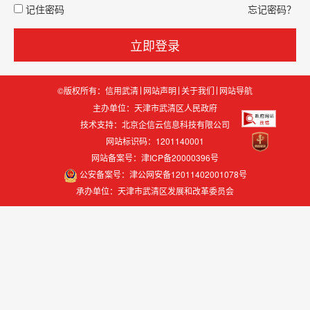
记住密码
忘记密码？
立即登录
©版权所有：信用武清
网站声明
关于我们
网站导航
主办单位：天津市武清区人民政府
技术支持：
北京企信云信息科技有限公司
网站标识码：1201140001
网站备案号：津ICP备20000396号
公安备案号：津公网安备12011402001078号
承办单位：天津市武清区发展和改革委员会