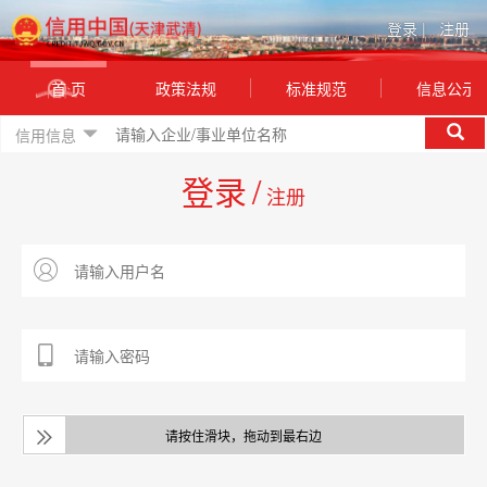
登录
|
注册
首 页
政策法规
标准规范
信息公示
信用信息
登录
/
注册
请按住滑块，拖动到最右边