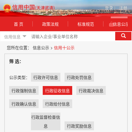
登录
|
注册
首 页
政策法规
标准规范
信息公示
信用信息
您所在位置：
信息公示 >
信用十公示
筛 选：
公示类型：
行政许可信息
行政处罚信息
行政强制信息
行政征收信息
行政裁决信息
行政确认信息
行政给付信息
行政监督检查信
息
行政奖励信息