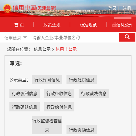
登录
|
注册
首 页
政策法规
标准规范
信息公示
信用信息
您所在位置：
信息公示 >
信用十公示
筛 选：
公示类型：
行政许可信息
行政处罚信息
行政强制信息
行政征收信息
行政裁决信息
行政确认信息
行政给付信息
行政监督检查信
息
行政奖励信息