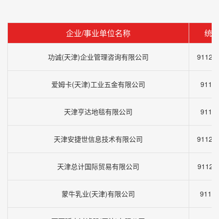
企业/事业单位名称
统
功诚(天津)企业管理咨询有限公司
91120
爱姆卡(天津)工业五金有限公司
9112
天津亨达地毯有限公司
9112
天津安捷世信息技术有限公司
91120
天津总计国际贸易有限公司
91120
蒙牛乳业(天津)有限公司
9112