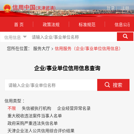
登录
|
注册
首 页
政策法规
标准规范
信息公示
信用信息
您所在位置：
服务大厅 >
信用服务（企业/事业单位信用信息）
企业/事业单位信用信息查询
搜索
信用类型 ：
不限
失信被执行机构
企业经营异常名录
重大税收违法案件当事人名单
政府采购严重违法失信名单
天津企业法人公共信用综合评价结果