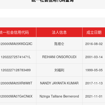
统一社会信用代码查询
统一社会信用代码
法人信息
成立日期
120000MA05KKGQXC
陈煜仑
2016-08-02
1120222725741471L
REIHANI ONSOROUDI
2001-03-14
11202227128783489
刘福利
1999-05-05
120000MA05XR8W8T
NANDY JAYANTA KUMAR
2017-11-13
120000MA07G4CN6X
Nzinga Talliane Bernerond
2021-11-01