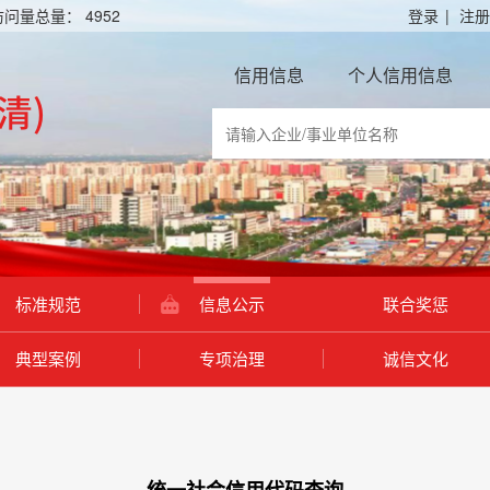
访问量总量：
4952
登录
|
注册
信用信息
个人信用信息
标准规范
信息公示
联合奖惩
典型案例
专项治理
诚信文化