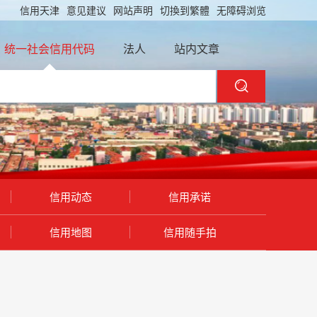
信用天津
意见建议
网站声明
切換到繁體
无障碍浏览
统一社会信用代码
法人
站内文章
信用动态
信用承诺
信用地图
信用随手拍