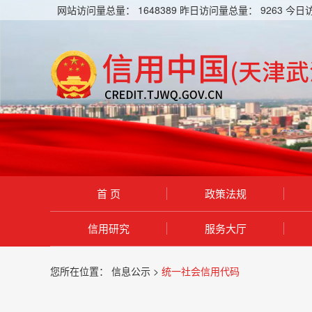
网站访问量总量：
1648389
昨日访问量总量：
9263
今日
首 页
政策法规
信用研究
服务大厅
您所在位置：
信息公示 >
统一社会信用代码