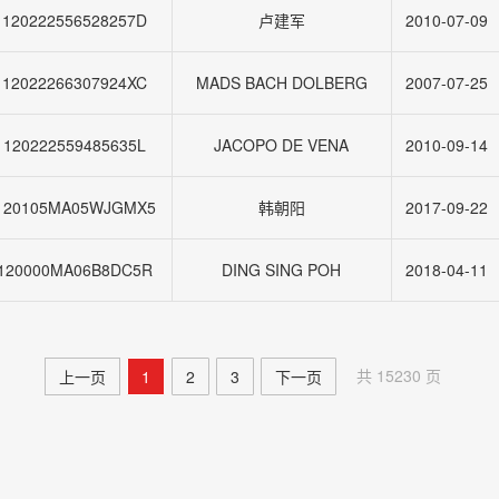
1120222556528257D
卢建军
2010-07-09
112022266307924XC
MADS BACH DOLBERG
2007-07-25
1120222559485635L
JACOPO DE VENA
2010-09-14
120105MA05WJGMX5
韩朝阳
2017-09-22
120000MA06B8DC5R
DING SING POH
2018-04-11
共 15230 页
上一页
1
2
3
下一页