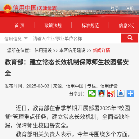
登录
|
注册
首 页
政策法规
标准规范
信息公示
信用信息
您所在位置：
信用建设
>>
本区信用建设
>>
新闻详情
教育部：建立常态长效机制保障师生校园餐安
全
发布时间：2025-03-03
|
来源：信用中国
|
专栏：信用建设
分享到：
近日，教育部在春季学期开展部署2025年“校园
餐”管理重点任务，建立常态长效机制，全面查缺补
漏，保障师生校园餐安全。
教育部相关负责人表示，今年将围绕多个方面，