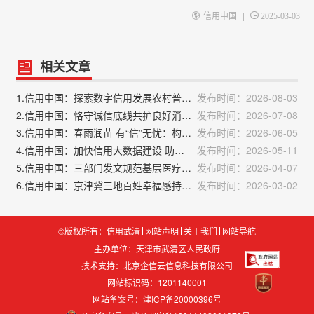
|
信用中国
2025-03-03
相关文章
1.信用中国：探索数字信用发展农村普惠金融
发布时间：2026-08-03
2.信用中国：恪守诚信底线共护良好消费环境
发布时间：2026-07-08
3.信用中国：春雨润苗 有“信”无忧：构建民营经济高质量发展新生态
发布时间：2026-06-05
4.信用中国：加快信用大数据建设 助推民营经济发展
发布时间：2026-05-11
5.信用中国：三部门发文规范基层医疗卫生机构中医药服务管理
发布时间：2026-04-07
6.信用中国：京津冀三地百姓幸福感持续提升
发布时间：2026-03-02
©版权所有：信用武清
网站声明
关于我们
网站导航
主办单位：天津市武清区人民政府
技术支持：
北京企信云信息科技有限公司
网站标识码：1201140001
网站备案号：津ICP备20000396号