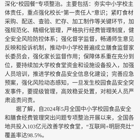
深化“校园餐”专项整治。主要包括：夯实中小学校主
体责任，重点强化校长“第一责任人”意识；紧盯食材
采购、配送、查验、贮存、加工制作等关键环节，加
强规范化、精细化管理，严格执行经费管理制度，健
全安全风险防控体系；强化督学监督，畅通师生意见
反映和投诉机制，推动中小学校普遍成立膳食监督家
长委员会，强化家长监督作用；保障体系重在充分到
位，要持续加大学校食堂资金和设施设备投入，加强
人员培训，推进学校食品安全信息化建设；完善应急
预案，强化风险动态感知，一旦发生校园食品安全突
发事件，要提级管理，高效稳妥处置，对相关人员严
肃追责问责。
据了解，自2024年5月全国中小学校园食品安全
和膳食经费管理突出问题专项整治开展以来，全国各
地共投入103亿元改善学校食堂，“互联网+明厨亮灶”
覆盖率达98.5%。