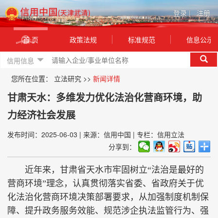
登录
|
注册
首 页
政策法规
标准规范
信息公示
信用信息
您所在位置：
立法研究
>>
新闻详情
甘肃天水：多维发力优化法治化营商环境，助
力经济社会发展
发布时间：2025-06-03
|
来源：信用中国
|
专栏：信用立法
分享到：
近年来，甘肃省天水市牢固树立“法治是最好的
营商环境”理念，认真贯彻落实省委、省政府关于优
化法治化营商环境决策部署要求，从加强制度机制保
障、提升政务服务效能、规范涉企执法监管行为、强