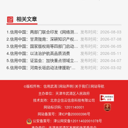
相关文章
1.信用中国：两部门联合印发《网络测评活动规范》
发布时间：2026-08-03
2.信用中国：甘肃陇南：深耕知识产权司法保护，精准优化法治化营商环境
发布时间：2026-07-08
3.信用中国：国家版权局等四部门启动“剑网2026”专项行动
发布时间：2026-06-05
4.信用中国：以法治护航高品质消费
发布时间：2026-05-11
5.信用中国：证监会：加快重点领域立法修法
发布时间：2026-04-07
6.信用中国：河南长垣启动法律援助“安心行动”专项宣传
发布时间：2026-03-02
©版权所有：信用武清
网站声明
关于我们
网站导航
主办单位：天津市武清区人民政府
技术支持：
北京企信云信息科技有限公司
网站标识码：1201140001
网站备案号：津ICP备20000396号
公安备案号：津公网安备12011402001078号
承办单位：天津市武清区发展和改革委员会