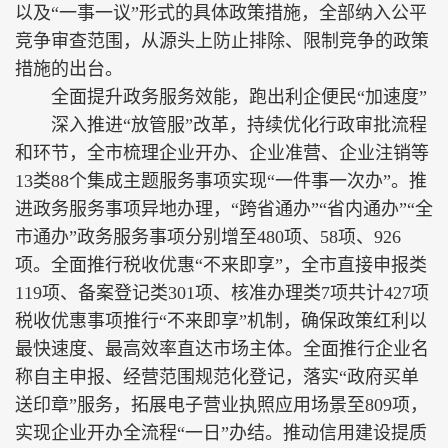
以及“一事一议”形式的具体政策措施，全部纳入公平
竞争审查范围，从源头上防止排除、限制竞争的政策
措施的出台。
全面提升政务服务效能，跑出利企便民“加速度”
深入推进“放管服”改革，持续优化行政审批流程
和环节，全市梳理企业开办、企业准营、企业注销等
13类88个集成主题服务事项实现“一件事一次办”。推
进政务服务事项异地办理，“跨省通办”“省内通办”“全
市通办”政务服务事项分别增至480项、58项、926
项。全面推行税收优惠“不来即享”，全市直接申报类
119项、备案登记类301项、核准办理类7项共计427项
税收优惠事项推行“不来即享”机制，确保政策红利以
最快速度、最高效率直达市场主体。全面推行企业名
称自主申报、经营范围规范化登记，落实“政府买单
送印章”服务，拓展电子营业执照应用场景至809项，
实现企业开办全流程“一日”办结。推动信用建设提质