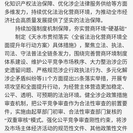
化知识产权法治保障、优化涉企法律服务供给等方面
多维发力，持续优化法治化营商环境，为推动全市经
济社会高质量发展提供了坚实的法治保障。
持续加强制度机制保障，夯实营商环境“硬基础”
制定《天水市贯彻落实〈全省法治化营商环境全
面提升年行动方案〉具体措施》，聚焦立法、执法、
司法、守法普法全链条发力，围绕完善营商环境制度
体系建设、维护公平竞争市场秩序、大力整治涉企历
史遗留问题、严格规范涉企行政执法行为、多元化解
涉企矛盾纠纷等11个方面提出25条落实举措，开展专
项攻坚和全面提升行动，为经营主体营造更加稳定、
公平、透明、可预期的法治环境。健全涉企政策措施
审查机制，把公平竞争审查作为合法性审查的前置要
件，实施由起草部门初审、合法性审查部门复核的
“双重审核”模式。强化公平竞争审查刚性约束，将涉
及市场主体经济活动的规范性文件、其他政策性文件