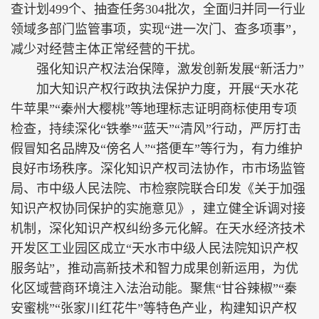
查计划499个、抽查任务304批次，全面归并同一行业
领域多部门监管事项，实现“进一次门、查多项事”，
减少对经营主体正常经营的干扰。
强化知识产权法治保障，激发创新发展“新活力”
加大知识产权行政执法保护力度，开展“天水花
牛苹果”“秦州大樱桃”等地理标志证明商标使用专项
检查，持续深化“铁拳”“蓝天”“清风”行动，严厉打击
假冒知名品牌及“傍名人”“搭便车”等行为，有力维护
良好市场秩序。深化知识产权司法协作，市市场监管
局、市中级人民法院、市检察院联合印发《关于加强
知识产权协同保护的实施意见》，建立健全诉调对接
机制，深化知识产权纠纷多元化解。在天水经济技术
开发区工业园区成立“天水市中级人民法院知识产权
服务站”，推动高新技术和智力成果创新运用，为优
化区域营商环境注入法治动能。聚焦“甘谷辣椒”“秦
安蜜桃”“张家川红花牛”等特色产业，构建知识产权