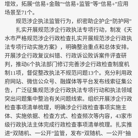
增效，拓展“信易+金融”“信易+监管”等“信易+”应用
场景至71个。
规范涉企执法监管行为，织密助企护企“防护网”
扎实开展规范涉企行政执法专项行动，制发《天
水市严格规范涉企行政检查扎实开展规范涉企行政执
法专项行动实施方案》，明确整治重点和总体安排。
开展涉企行政复议纠错、行政诉讼败诉案件评查研
判，推动6个执法部门修订完善涉企行政检查制度机
制11项，督促整改执法不规范问题13个。充分利用政
府网站、微信公众号、融媒体等平台发布线索征集公
告，广泛征集规范涉企行政执法专项行动和执法领域
突出问题集中整治有关问题线索。组织开展涉企行政
检查事项清单梳理，明确涉企行政检查事项实施主
体、实施依据、检查方式、检查频次等内容，43家市
级行政执法主体完成行政检查事项清单梳理。扎实推
进“双随机、一公开”监管，发布“双随机、一公开”抽