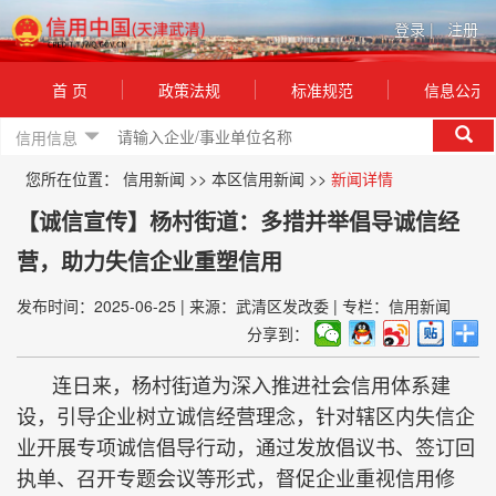
登录
|
注册
首 页
政策法规
标准规范
信息公示
信用信息
您所在位置：
信用新闻
>>
本区信用新闻
>>
新闻详情
【诚信宣传】杨村街道：多措并举倡导诚信经
营，助力失信企业重塑信用
发布时间：2025-06-25
|
来源：武清区发改委
|
专栏：信用新闻
分享到：
连日来，杨村街道为深入推进社会信用体系建
设，引导企业树立诚信经营理念，针对辖区内失信企
业开展专项诚信倡导行动，通过发放倡议书、签订回
执单、召开专题会议等形式，督促企业重视信用修