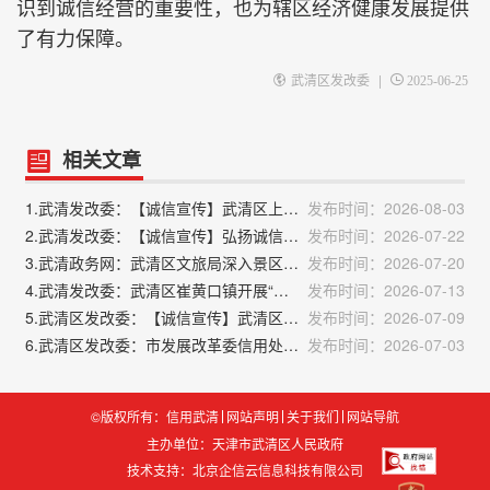
识到诚信经营的重要性，也为辖区经济健康发展提供
了有力保障。
|
武清区发改委
2025-06-25
相关文章
1.武清发改委：【诚信宣传】武清区上马台镇积极开展诚信宣传活动
发布时间：2026-08-03
2.武清发改委：【诚信宣传】弘扬诚信新风 共建文明社区——黄庄街道党群服务中心联合双寺营社区开展诚信宣传活动
发布时间：2026-07-22
3.武清政务网：武清区文旅局深入景区景点开展走访调研工作
发布时间：2026-07-20
4.武清发改委：武清区崔黄口镇开展“诚信建设万里行”主题宣传活动
发布时间：2026-07-13
5.武清区发改委：【诚信宣传】武清区市政中心开展诚信文化宣传活动
发布时间：2026-07-09
6.武清区发改委：市发展改革委信用处赴武清区调研信用建设工作
发布时间：2026-07-03
©版权所有：信用武清
网站声明
关于我们
网站导航
主办单位：天津市武清区人民政府
技术支持：
北京企信云信息科技有限公司