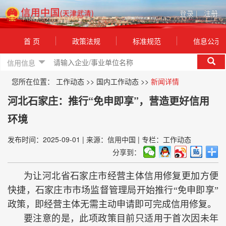
登录
|
注册
首 页
政策法规
标准规范
信息公示
信用信息
您所在位置：
工作动态
>>
国内工作动态
>>
新闻详情
河北石家庄：推行“免申即享”，营造更好信用
环境
发布时间：2025-09-01
|
来源：信用中国
|
专栏：工作动态
分享到：
为让河北省石家庄市经营主体信用修复更加方便
快捷，石家庄市市场监督管理局开始推行“免申即享”
政策，即经营主体无需主动申请即可完成信用修复。
要注意的是，此项政策目前只适用于首次因未年