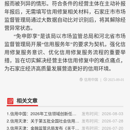
报而被列异的情形。符合条件的经营主体在主动补报
年报后，无需填写信用修复相关材料，石家庄市市场
监督管理局通过大数据自动比对识别后，将其解除经
营异常状态。
“免申即享”是该局以市场监管总局和河北省市场
监督管理局开展“信用服务年”的要求为契机，强化信
用修复服务意识、优化信用修复服务流程的重要举
措，旨在切实解决经营主体信用修复中的难点痛点，
为石家庄经济高质量发展营造更好的信用环境。
|
信用中国
2025-09-01
相关文章
1.信用中国：2026年工信领域创新任务揭榜挂帅工作启动
发布时间：2026-08-03
2.信用天津：关于第五批全国社会信用体系建设示范区名单的公示
发布时间：2026-07-28
3.信用天津：金融监管总局发布《关于严重失信主体名单管理的规定（试行）》
发布时间：2026-07-20