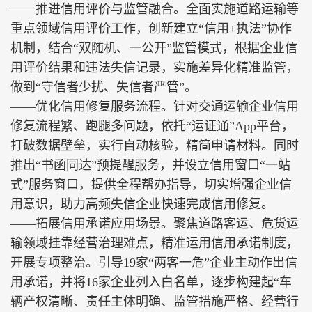
——推进信用评价与监管融合。全面实施道路运输等
重点领域信用评价工作，创新建立“信用+执法”协作
机制，结合“双随机、一公开”监管模式，根据企业信
用评价结果和违法失信记录，实施差异化精准监管，
做到“守信者少扰、失信者严管”。
——优化信用修复服务流程。针对交通运输企业信用
修复流程繁、跑腿多问题，依托“运证通”App平台，
打破数据壁垒，实行自动核验，精简申请材料。同时
推出“书函同达”预提醒服务，并设立信用窗口“一站
式”服务窗口，提供全程帮办指导，切实增强企业信
用意识，助力高频失信企业快速完成信用修复。
——拓展信用承诺应用场景。聚焦道路客运、危货运
输领域挂靠经营治理难点，精准运用信用承诺制度，
开展专项整治。引导19家“两客一危”企业主动作出信
用承诺，并将16家企业列入白名单，逐步构建起“车
辆产权清晰、责任主体明确、监管措施严格、经营行