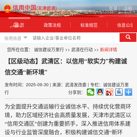
登录
|
注册
首 页
政策法规
标准规范
信息公示
信用信息
您所在位置：
诚信建设万里行
>>
武清在行动
>>
新闻详情
【区级动态】武清区：以信用“软实力”构建诚
信交通“新环境”
发布时间：2025-09-30
|
来源：武清发改委
|
专栏：诚信建设万里
行
分享到：
为全面提升交通运输行业诚信水平、持续优化营商环
境，助力区域经济社会高质量发展，天津市武清区以
“信用交通区”创建为重要抓手，深入推进信用体系建
设与行业监管深度融合，积极构建诚信交通“新环