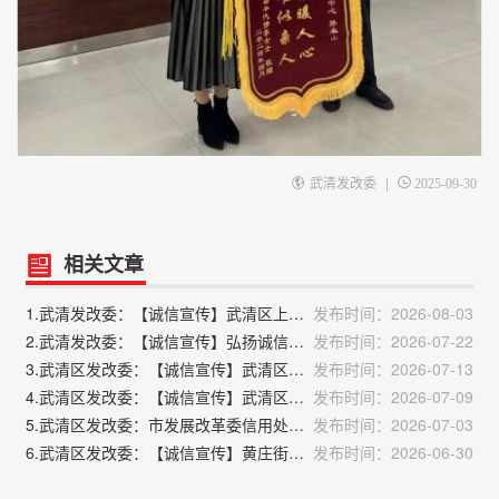
|
武清发改委
2025-09-30
相关文章
1.武清发改委：【诚信宣传】武清区上马台镇积极开展诚信宣传活动
发布时间：2026-08-03
2.武清发改委：【诚信宣传】弘扬诚信新风 共建文明社区——黄庄街道党群服务中心联合双寺营社区开展诚信宣传活动
发布时间：2026-07-22
3.武清区发改委：【诚信宣传】武清区崔黄口镇开展“诚信建设万里行”主题宣传活动
发布时间：2026-07-13
4.武清区发改委：【诚信宣传】武清区市政中心开展诚信文化宣传活动
发布时间：2026-07-09
5.武清区发改委：市发展改革委信用处赴武清区调研信用建设工作
发布时间：2026-07-03
6.武清区发改委：【诚信宣传】黄庄街道党群服务中心联合泉昇社区开展六月诚信主题宣传活动
发布时间：2026-06-30