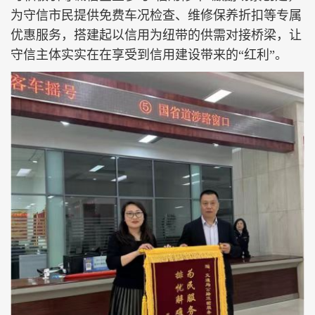
为守信市民提供免费车况检查、维修保养折扣等专属
优惠服务，搭建起以信用为纽带的供需对接桥梁，让
守信主体实实在在享受到信用建设带来的“红利”。