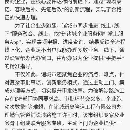
良的企业，在核心要件达标的前提下，通过“现场承
诺、容缺后补、先证后改”的创新流程，实现了合格
证的快速办理。
为了让企业少跑腿，诸城市同步推进“线上+线
下”服务融合。线上，依托“诸城企业服务网”“掌上服
务App”，实现事项申报、进度查询、结果反馈全流程
线上化，企业足不出户就能办理多数业务。线下，通
过设置帮办代办窗口，由帮办员为企业提供“手把手”
的精准指导。
不仅如此，诸城市还聚焦企业的痛点、难点，针
对复杂审批事项，创新服务模式，通过主动上门、集
成办理等方式，切实提升审批效率。为破解涉路施工
存在的“部门协同要求高、审批环节交叉多、企业跑
动次数繁”等难题，在诸城新奥管道工程有限公司办
理燃气管道铺设涉路施工许可时，该市组织专家及业
务骨干组成联合服务专班，主动上门为企业提供“一