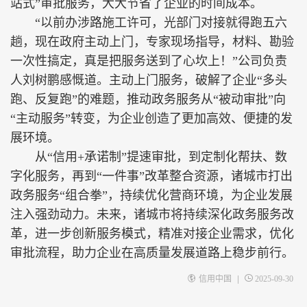
站式”审批服务，大大节省了企业的时间成本。
“以前办涉路施工许可，光部门对接就得跑五六
趟，现在政府主动上门，专家现场指导，材料、勘验
一次性搞定，真是把服务送到了心坎上！”公司负责
人刘树鹏感慨道。主动上门服务，破解了企业“多头
跑、反复跑”的难题，推动政务服务从“被动审批”向
“主动服务”转变，为企业创造了更加高效、便捷的发
展环境。
从“信用+承诺制”提速审批，到定制化帮扶、数
字化服务，再到“一件事”改革整合资源，诸城市打出
政务服务“组合拳”，持续优化营商环境，为企业发展
注入强劲动力。未来，诸城市将持续深化政务服务改
革，进一步创新服务模式，精准对接企业需求，优化
审批流程，助力企业在高质量发展道路上稳步前行。
|
信用中国
2025-09-30