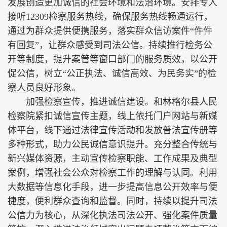
发展创造更加诚信的社会环境和法治环境。安排专人
接听12309检察服务热线，确保服务热线畅通运行，
通过为群众提供便携服务，落实群众信访案件“件件
有回复”，让群众感受到司法公信。持续推行检务公
开等制度，提升案管等窗口部门的服务质效，以公开
促公信，树立“公正执法、诚信高效、为民务实”的检
察人员良好形象。
加强检察宣传，推进诚信建设。和林格尔县人民
检察院紧扣诚信宣传主题，线上依托门户网站与新媒
体平台，线下通过法律宣传活动和发放普法宣传册等
多种形式，助力公民诚信意识提升。充分整合传统与
新兴媒体资源，主动宣传检察职能、工作成果及典型
案例，增强社会公众对检察工作的理解与认同。利用
大数据等信息化手段，进一步提高信息公开效率与便
捷度，便利群众查询和监督。同时，持续以提升司法
公信力为核心，从深化执法司法公开、强化案件质量