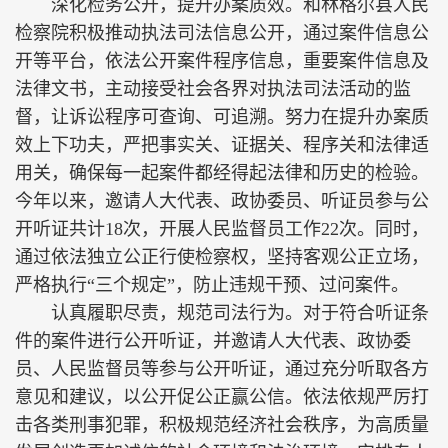
深化检务公开，提升办案质效。和林格尔县人民
检察院积极推动执法司法信息公开，通过案件信息公
开等平台，依法公开案件程序信息，重要案件信息及
法律文书，主动接受社会各界对执法司法活动的监
督，让诉讼程序可查询、可追溯。努力在提升办案质
效上下功夫，严把事实关、证据关、程序关和法律适
用关，确保每一起案件都经得起法律和历史的检验。
今年以来，邀请人大代表、政协委员、听证员参与公
开听证共计18次，开展人民监督员工作22次。同时，
通过依法独立公正行使检察权，坚持客观公正立场，
严格执行“三个规定”，防止违规干预、过问案件。
认真履职尽责，规范司法行为。对于符合听证条
件的案件进行公开听证，并邀请人大代表、政协委
员、人民监督员等参与公开听证，通过充分听取各方
意见和建议，以公开促公正赢公信。依法依规严厉打
击各类刑事犯罪，积极规范经济社会秩序，为高质量