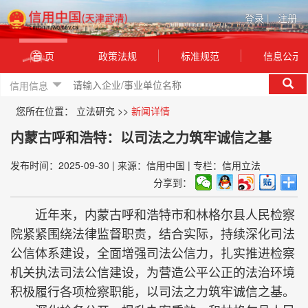
登录
|
注册
首 页
政策法规
标准规范
信息公示
信用信息
您所在位置：
立法研究
>>
新闻详情
内蒙古呼和浩特：以司法之力筑牢诚信之基
发布时间：2025-09-30
|
来源：信用中国
|
专栏：信用立法
分享到：
近年来，内蒙古呼和浩特市和林格尔县人民检察
院紧紧围绕法律监督职责，结合实际，持续深化司法
公信体系建设，全面增强司法公信力，扎实推进检察
机关执法司法公信建设，为营造公平公正的法治环境
积极履行各项检察职能，以司法之力筑牢诚信之基。