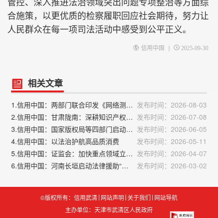
管控、深入推进法治领域突出问题专项整治等方面综
合施策，以更优质的检察履职回应社会期待，努力让
人民群众在每一项司法活动中感受到公平正义。
|
信用中国
2025-09-30
相关文章
1.信用中国：两部门联合印发《网络测评活动规范》
发布时间：2026-08-03
2.信用中国：甘肃陇南：深耕知识产权司法保护，精准优化法治化营商环境
发布时间：2026-07-08
3.信用中国：国家版权局等四部门启动“剑网2026”专项行动
发布时间：2026-06-05
4.信用中国：以法治护航高品质消费
发布时间：2026-05-11
5.信用中国：证监会：加快重点领域立法修法
发布时间：2026-04-07
6.信用中国：河南长垣启动法律援助“安心行动”专项宣传
发布时间：2026-03-02
©版权所有：信用武清
网站声明
关于我们
网站导航
主办单位：天津市武清区人民政府