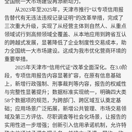
全国统一大市场建设再添新动力。
从2023年至2025年，天津市推行“以专项信用报
告替代有无违法违规记录证明”的改革举措，完成了
三次重大升级，实现了从经营主体到自然人、从重点
领域试行到高频领域全覆盖、从本地应用到跨省互认
的跨越式发展，显著降低了企业制度性交易成本，助
力全国统一大市场建设。这成为我市优化营商环境的
重要举措。
2025年天津市“信用代证”改革全面深化。在3.0阶
段，专项信用报告内容显著扩容，在原有信息基础
上，新增行政强制、刑事裁判等内容，报告的权威性
与完整性显著提升；数据标准实现统一，明确四大类
58个数据项的规范，为跨部门、跨区域互认奠定基
础；应用场景广泛拓展，新增公共管理、市场交易领
域及第三方评估、尽职调查等社会化场景，让报告的
实用性进一步增强；创新引入信用承诺机制，允许特