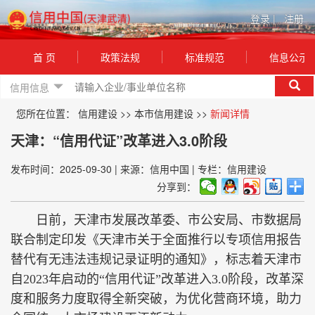
登录
|
注册
首 页
政策法规
标准规范
信息公示
信用信息
您所在位置：
信用建设
>>
本市信用建设
>>
新闻详情
天津：“信用代证”改革进入3.0阶段
发布时间：2025-09-30
|
来源：信用中国
|
专栏：信用建设
分享到：
日前，天津市发展改革委、市公安局、市数据局
联合制定印发《天津市关于全面推行以专项信用报告
替代有无违法违规记录证明的通知》，标志着天津市
自2023年启动的“信用代证”改革进入3.0阶段，改革深
度和服务力度取得全新突破，为优化营商环境，助力