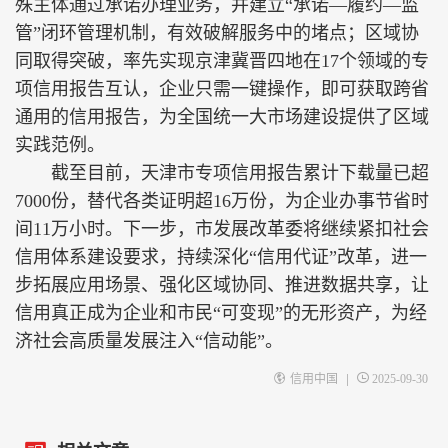
殊主体通过承诺办理业务，并建立“承诺—履约—监
管”闭环管理机制，有效破解服务中的堵点；区域协
同取得突破，率先实现京津冀晋四地在17个领域的专
项信用报告互认，企业只需一键操作，即可获取跨省
通用的信用报告，为全国统一大市场建设提供了区域
实践范例。
截至目前，天津市专项信用报告累计下载量已超
7000份，替代各类证明超16万份，为企业办事节省时
间11万小时。下一步，市发展改革委将继续紧扣社会
信用体系建设要求，持续深化“信用代证”改革，进一
步拓展应用场景、强化区域协同、推进数据共享，让
信用真正成为企业和市民“可变现”的无形资产，为经
济社会高质量发展注入“信动能”。
|
信用中国
2025-09-30