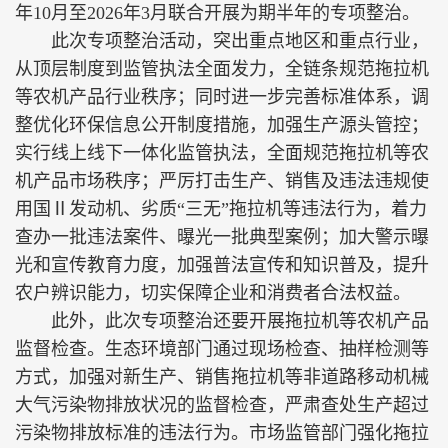
年10月至2026年3月联合开展为期半年的专项整治。
此次专项整治活动，突出重点地区和重点行业，
从顶层制度到监管执法全面发力，全链条规范拖拉机
等农机产品行业秩序；同时进一步完善标准体系，调
整优化环保信息公开制度措施，加强生产源头管控；
实行线上线下一体化监管执法，全面规范拖拉机等农
机产品市场秩序；严厉打击生产、销售及违法违规使
用国Ⅱ发动机、劣质“三无”拖拉机等违法行为，着力
查办一批违法案件、曝光一批典型案例；加大警示曝
光和宣传教育力度，加强普法宣传和知识普及，提升
农户辨识能力，切实保障企业和消费者合法权益。
此外，此次专项整治还要开展拖拉机等农机产品
监督检查。生态环境部门通过现场检查、抽样检测等
方式，加强对新生产、销售拖拉机等非道路移动机械
大气污染物排放状况的监督检查，严肃查处生产超过
污染物排放标准的违法行为。市场监管部门强化拖拉