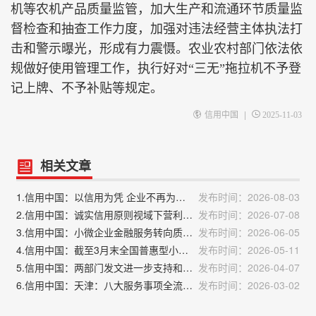
机等农机产品质量监管，加大生产和流通环节质量监
督检查和抽查工作力度，加强对违法经营主体执法打
击和警示曝光，形成有力震慑。农业农村部门依法依
规做好使用管理工作，执行好对“三无”拖拉机不予登
记上牌、不予补贴等规定。
|
信用中国
2025-11-03
相关文章
1.信用中国：以信用为凭 企业不再为保证金“发愁”
发布时间：2026-08-03
2.信用中国：诚实信用原则视域下营利型维权乱象的多维度治理
发布时间：2026-07-08
3.信用中国：小微企业金融服务转向质量优先
发布时间：2026-06-05
4.信用中国：截至3月末全国普惠型小微企业贷款余额同比增速9.9%
发布时间：2026-05-11
5.信用中国：两部门发文进一步支持和规范境内企业开展境外放款业务
发布时间：2026-04-07
6.信用中国：天津：八大服务事项全流程规范，打造便民利企“信用导航”
发布时间：2026-03-02