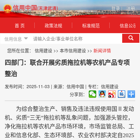
登录
|
注册
首 页
政策法规
标准规范
信息公示
信用信息
您所在位置：
信用建设
>>
本市信用建设
>>
新闻详情
四部门：联合开展劣质拖拉机等农机产品专项
整治
发布时间：2025-11-03
|
来源：信用中国
|
专栏：信用建设
分享到：
为综合整治生产、销售及违法违规使用国Ⅱ发动
机、劣质“三无”拖拉机等乱象问题，加强源头管控，
净化拖拉机等农机产品市场环境，市场监管总局、工
业和信息化部、生态环境部、农业农村部决定自2025