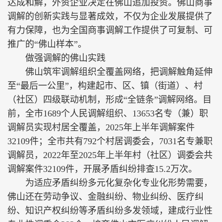
达成和解，外资企业决定在佛山追加投资。佛山商事
调解的创新实践与显著成效，不仅为企业发展提供了
有力保障，也为全国商事调解工作提供了可复制、可
推广的“佛山样本”。
做强调解的佛山实践
佛山筑牢调解组织全覆盖网络，把调解触角延伸
至“最后一公里”，构建起市、区、镇（街道）、村
（社区）四级联动机制，形成“全链条”调解网络。目
前，全市1689个人民调解组织、13653名专（兼）职
调解员实现村居全覆盖，2025年上半年调解案件
32109件；全市共有792个村居调委会，7031名专兼职
调解员，2022年至2025年上半年村（社区）调委会共
调解案件32109件，开展矛盾纠纷排查15.2万次。
为适应矛盾纠纷多元化复杂化专业化形势需要，
佛山还在劳动争议、金融纠纷、物业纠纷、医疗纠
纷、知识产权纠纷等矛盾纠纷多发领域，建成行业性