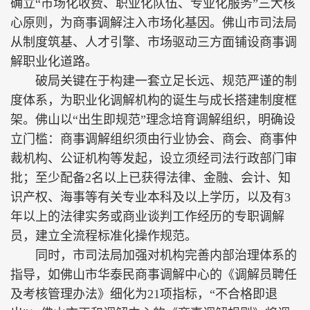
确立“市场化收费、职业化队伍、专业化服务”三大核
心原则，为商事调解注入市场化基因。佛山市司法局
从制度筑基、人才引擎、市场驱动三方面铺设商事调
解职业化道路。
破局关键在于构建一套立足长远、规范严谨的制
度体系，为职业化调解机构的诞生与成长搭建制度框
架。佛山以“出生即规范”理念培育调解组织，明确设
立门槛：商事调解组织须由行业协会、商会、商事仲
裁机构、公证机构等发起，设立须经司法行政部门审
批；至少配备2名以上已获得法律、金融、会计、知
识产权、海事等有关专业本科及以上学历，以及有3
年以上的法律实务或商业谈判工作经历的专职调解
员，建立全流程标准化操作规范。
同时，市司法局加强对机构完善内部治理体系的
指导，如佛山市华泰民商事调解中心的《调解员聘任
及考核管理办法》细化为21项指标，“不合格即退