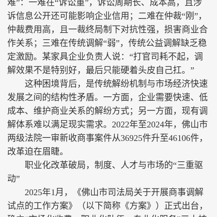
难”：一难在“诉讼重”，诉讼周期长、成本高，且涉
诉信息公开还可能影响企业信用；二难在仲裁“刚”，
仲裁费用高，且一裁终局制下对抗性强，损害商业合
作关系；三难在传统调解“弱”，传统公益调解缺乏稳
定激励。某家具企业负责人说：“打官司耗不起，调
解效果不是特别好，最后只能硬着头皮自己扛。”
这种困境背后，是传统解纷机制与市场经济快速
发展之间的结构性矛盾。一方面，企业需要快速、低
成本、维护商业关系的解纷方式；另一方面，现有调
解体系难以满足现实需求。2022年至2024年，佛山市
两级法院一审新收商事案件从36925件升至46106件，
改革迫在眉睫。
职业化改革破局，制度、人才与市场的“三重驱
动”
2025年1月，《佛山市司法局关于开展商事调解
试点的工作方案》（以下简称《方案》）正式出台，