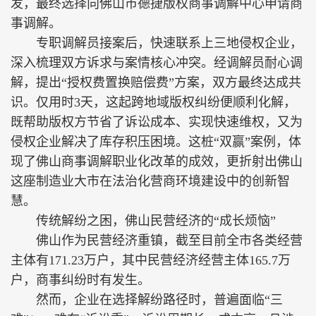
发，最终选择向佛山市德捷版权商事调解中心申请商
事调解。
专职调解员接案后，快速联系上三地侵权企业，
深入梳理双方诉求与案情核心冲突。经调解员耐心调
解，提出“授权费置换赔偿费”方案，双方最终达成共
识。仅用时3天，这起跨地域版权纠纷便顺利化解，
既帮助版权方节省了诉讼成本、实现快速维权，又为
侵权企业解决了库存积压困境。这桩“双赢”案例，体
现了佛山商事调解职业化改革的成效，更折射出佛山
这座制造业大市在法治化营商环境建设中的创新智
慧。
传统解纷之困，佛山民营经济的“成长烦恼”
佛山作为民营经济重镇，截至目前全市各类经营
主体有171.23万户，其中民营经济经营主体165.7万
户，商事纠纷时有发生。
然而，企业在选择解纷路径时，普遍面临“三