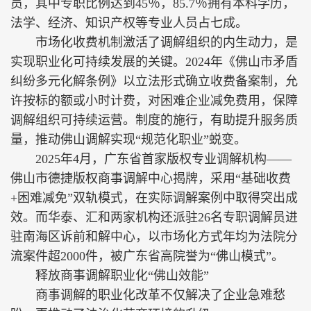
员，其中专职比例达到45％，85.7％拥有本科学历，
法学、经济、知识产权等专业人员占七成。
市场化收费机制激活了调解组织的内生动力，是
实现职业化可持续发展的关键。2024年《佛山市矛盾
纠纷多元化解条例》以立法形式确立收费备案制，允
许按标的额或小时计费，对困难企业减免费用，保障
调解组织可持续运营。制度的施行，有助提升服务质
量，推动佛山调解实现“规范化职业”蜕变。
2025年4月，广东省首家版权专业调解机构——
佛山市德捷版权商事调解中心揭牌，采用“基础收费
+困难减免”双轨模式，在实际调解案例中取得突出成
效。而华泰、汇和两家机构还派驻26名专职调解员进
驻南海区诉前和解中心，以市场化方式年均为法院分
流案件超2000件，被广东省高院誉为“佛山模式”。
释放商事调解职业化“佛山效能”
商事调解的职业化改革不仅解决了企业急难愁