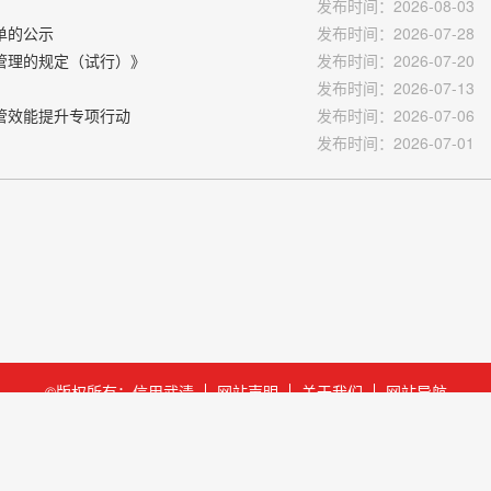
发布时间：2026-08-03
单的公示
发布时间：2026-07-28
管理的规定（试行）》
发布时间：2026-07-20
发布时间：2026-07-13
管效能提升专项行动
发布时间：2026-07-06
发布时间：2026-07-01
©版权所有：信用武清
网站声明
关于我们
网站导航
市武清区人民政府
技术支持：
北京企信云信息科技有限公司
网站标识码
案号：津ICP备20000396号
公安备案号：津公网安备12011402001
承办单位：天津市武清区发展和改革委员会