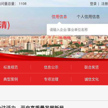
访问量总量：
1108
登录
|
注册
信用信息
个人信用信息
标准规范
信息公示
联合奖惩
典型案例
专项治理
诚信文化
合注活力，开启高质量发展新局