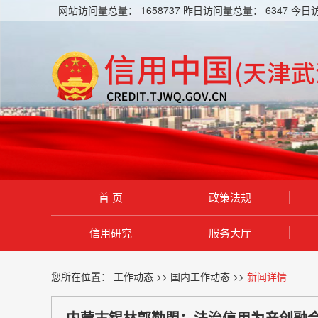
网站访问量总量：
1658737
昨日访问量总量：
6347
今日
首 页
政策法规
信用研究
服务大厅
您所在位置：
工作动态
>>
国内工作动态
>>
新闻详情
内蒙古锡林郭勒盟：法治信用为产创融