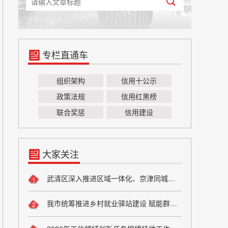
专栏直通车
组织架构
信用十公示
政策法规
信用红黑榜
联合奖惩
信用建设
大家关注
武清区深入推进区域一体化、京津同城化 助力高质量谱写京津“双城记”
1
我市统筹推进乡村就业驿站建设 赋能群众稳就业促增收
2