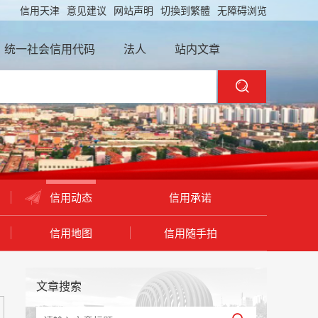
信用天津
意见建议
网站声明
切換到繁體
无障碍浏览
统一社会信用代码
法人
站内文章
信用动态
信用承诺
信用地图
信用随手拍
文章搜索