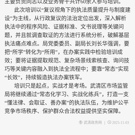
主要负责同志以及业务骨干共计60余人参与培训。
此次培训以“复议视角下的执法质量提升与制度建
设”为主线，从行政复议的法治定位出发，深入解析
执法中的程序风险、证据标准、文书说理等关键问
题，并且就调查取证的方法进行系统分析，破解基层
执法痛点难点。局党委委员、副局长刘长华强调，要
把“所学”转化为“所用”，在办案实践中检验培训成
效；要将证据提取规范、复杂场景线索核查、询问技
巧等关键内容融入到执法全流程中；要靠“常态”实现
“长效”，持续锻造执法办案铁军。
培训只是起点，实战才是考场。武清区市场监管
局将继续通过“常态化学习、实战化练兵”，打造一支
“懂法律、会取证、善办案”的执法队伍，为维护公平
竞争市场秩序、保护群众合法权益提供坚实保障。
|
武清政务网
2025-11-03