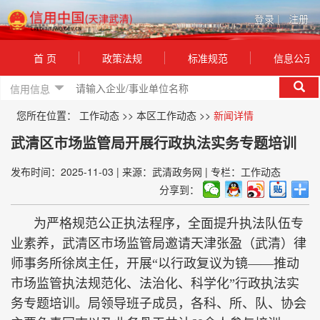
登录
|
注册
首 页
政策法规
标准规范
信息公示
信用信息
您所在位置：
工作动态
>>
本区工作动态
>>
新闻详情
武清区市场监管局开展行政执法实务专题培训
发布时间：2025-11-03
|
来源：武清政务网
|
专栏：工作动态
分享到：
为严格规范公正执法程序，全面提升执法队伍专
业素养，武清区市场监管局邀请天津张盈（武清）律
师事务所徐岚主任，开展“以行政复议为镜——推动
市场监管执法规范化、法治化、科学化”行政执法实
务专题培训。局领导班子成员，各科、所、队、协会