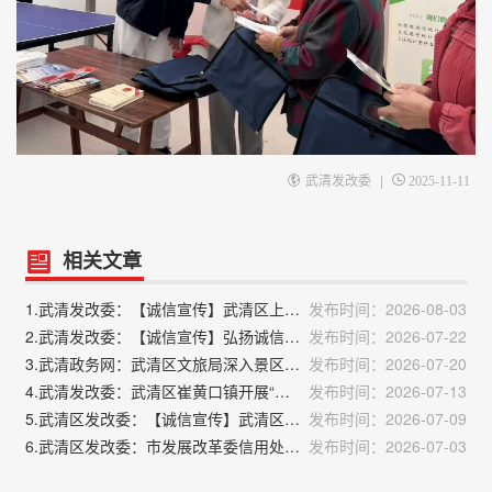
|
武清发改委
2025-11-11
相关文章
1.武清发改委：【诚信宣传】武清区上马台镇积极开展诚信宣传活动
发布时间：2026-08-03
2.武清发改委：【诚信宣传】弘扬诚信新风 共建文明社区——黄庄街道党群服务中心联合双寺营社区开展诚信宣传活动
发布时间：2026-07-22
3.武清政务网：武清区文旅局深入景区景点开展走访调研工作
发布时间：2026-07-20
4.武清发改委：武清区崔黄口镇开展“诚信建设万里行”主题宣传活动
发布时间：2026-07-13
5.武清区发改委：【诚信宣传】武清区市政中心开展诚信文化宣传活动
发布时间：2026-07-09
6.武清区发改委：市发展改革委信用处赴武清区调研信用建设工作
发布时间：2026-07-03