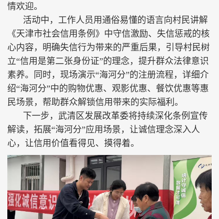
情欢迎。
活动中，工作人员用通俗易懂的语言向村民讲解
《天津市社会信用条例》中守信激励、失信惩戒的核
心内容，明确失信行为带来的严重后果，引导村民树
立“信用是第二张身份证”的理念，提升群众法律意识
素养。同时，现场演示“海河分”的注册流程，详细介
绍“海河分”中的购物优惠、观影优惠、餐饮优惠等惠
民场景，帮助群众解锁信用带来的实际福利。
下一步，武清区发展改革委将持续深化条例宣传
解读，拓展“海河分”应用场景，让诚信理念深入人
心，让信用价值看得见、摸得着。