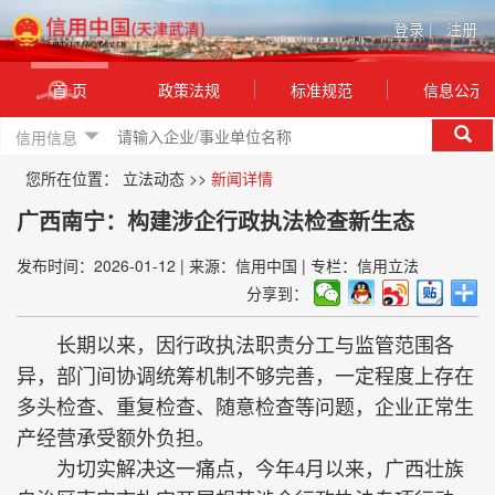
登录
|
注册
首 页
政策法规
标准规范
信息公示
信用信息
您所在位置：
立法动态
>>
新闻详情
广西南宁：构建涉企行政执法检查新生态
发布时间：2026-01-12
|
来源：信用中国
|
专栏：信用立法
分享到：
长期以来，因行政执法职责分工与监管范围各
异，部门间协调统筹机制不够完善，一定程度上存在
多头检查、重复检查、随意检查等问题，企业正常生
产经营承受额外负担。
为切实解决这一痛点，今年4月以来，广西壮族