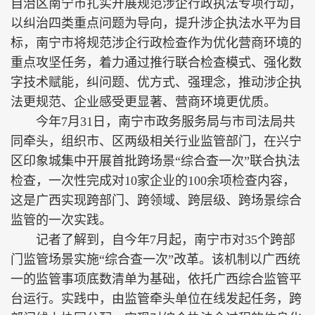
自治区南宁市扎实开展规范涉企行政执法专项行动，
以纠治四类重点问题为导向，提升涉企执法水平为目
标，南宁市将规范涉企行政检查作为优化营商环境的
重点攻坚任务，着力通过推行联合检查模式、强化数
字技术赋能，纠问题、优方式、强理念，推动涉企执
法更规范、企业感受更显著、营商环境更优质。
今年7月31日，南宁市政务服务局与市司法局共
同牵头，组织市、区两级相关行业监管部门，在兴宁
区印象城集中开展首批跨场景“综合查一次”联合执法
检查，一次性完成对10家企业的100余项检查内容，
这是广西实现跨部门、跨领域、跨层级、跨场景综合
监管的一次实践。
记者了解到，自今年7月起，南宁市对35个跨部
门监管场景实施“综合查一次”改革。该机制以广西统
一的监管事项底数清单为基础，依托广西综合监管平
台运行。实践中，由监管牵头单位在线发起任务，跨