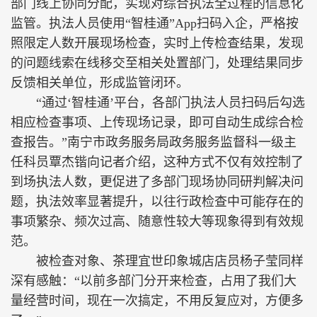
部门线上协同分配，实现对综合执法全过程的信息化
监管。执法人员使用“智桂通”App扫码入企，严格按
照限定人数开展现场检查，实时上传检查结果，发现
的问题线索在线移交至相关处置部门，处理结果同步
反馈相关单位，形成监管闭环。
“通过‘智桂通’平台，各部门执法人员扫码后勾选
相应检查事项、上传现场记录，即可自动生成综合检
查报告。”南宁市政务服务局政务服务监督科一级主
任科员覃杰锴向记者介绍，这种方式不仅有效控制了
到场执法人数，更促进了多部门现场协同研判解决问
题，执法效率显著提升，以往行政检查中可能存在的
事项繁杂、频次过高、随意性较大等现象得到有效规
范。
被检查对象、茶理宜世印象城店店员杨子莹同样
深有感触：“以前多部门分开来检查，占用了我们大
量经营时间，现在一次搞定，不用反复应对，方便多