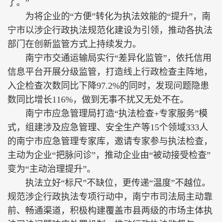
了。”
为将企业的“方便”转化为执法效能的“提升”，南
宁市以涉企行政执法规范化建设为引领，推动各执法
部门在创新监管方式上持续发力。
南宁市交通运输局实行“差异化监管”，依托信用
信息平台开展分级监管，打造线上行政检查主阵地，
入企检查次数同比下降97.2%的同时，发现问题隐患
数同比增长116%，做到无事不扰又无处不在。
南宁市应急管理局打造“执法检查+专家服务”模
式，组建涉及应急管理、安全生产等15个领域333人
的南宁市应急管理专家库，邀请专家参与执法检查，
主动为企业“把脉问诊”，推动企业由“被动接受检查”
变为“主动治理提升”。
执法立好“标尺”不缺位，更传递“温度”不越位。
规范涉企行政执法专项行动中，南宁市司法局主动靠
前、畅通渠道，积极构建覆盖市县两级的市场主体执