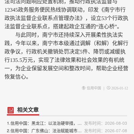
法司法问题响应处置机制，推动行政执法监督与
12345政务服务便民热线协调联动，印发《南宁市行
政执法监督企业联系点管理办法》，设立53个行政执
法监督企业联系点，搭建起政企互通的“连心桥”。
与此同时，南宁市还持续深入开展柔性执法实
践，今年以来，南宁市本级通过调解（和解）化解行
政争议，行政机关撤销处罚决定5件、降罚或减缓执
行135.5万元，实现了法律效果和社会效果的有机统
一，为企业保留发展空间和整改时间，帮助企业经营
恢复信心。
|
信用中国
2026-01-12
相关文章
1.信用中国：黑龙江：以法治硬举措，优化营商软环境
发布时间：2026-08-03
2.信用中国：广东佛山：法治赋能城市治理厚植营商沃土
发布时间：2026-07-08