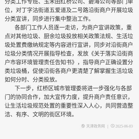
分类工作专班、玉禾田红桥公司、碧海公司等部门单
位，对丁字沽街道五爱道及二号路沿街商户开展垃圾
分类宣讲，同步进行集中整治工作。
各部门工作人员逐一走访，为商户宣讲政策，重
点对其他垃圾、厨余垃圾投放相关政策法规、生活垃
圾处置费缴纳规定等内容进行宣讲，同步对沿街商户
垃圾分类情况开展指导检查，发放《关于落实沿街商
户市容环境管理责任告知书》，指导商户正确设置分
类垃圾桶，促使沿街各商户更清楚了解掌握生活垃圾
如何分时、分类投放。
下一步，红桥区城市管理委将进一步强化与各部
门的协同合作，加大宣传力度，提升商户责任意识，
让生活垃圾规范处置的重要性深入人心，共同营造整
洁、有序、文明的街区环境。
|
天津政务网
2025-06-03