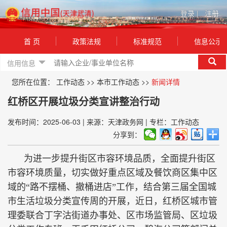
登录
|
注册
首 页
政策法规
标准规范
信息公示
信用信息
您所在位置：
工作动态
>>
本市工作动态
>>
新闻详情
红桥区开展垃圾分类宣讲整治行动
发布时间：2025-06-03
|
来源：天津政务网
|
专栏：工作动态
分享到：
为进一步提升街区市容环境品质，全面提升街区
市容环境质量，切实做好重点区域及餐饮商区集中区
域的“路不摆桶、撤桶进店”工作，结合第三届全国城
市生活垃圾分类宣传周的开展，近日，红桥区城市管
理委联合丁字沽街道办事处、区市场监管局、区垃圾