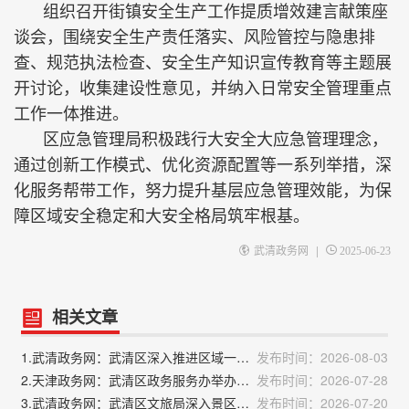
组织召开街镇安全生产工作提质增效建言献策座
谈会，围绕安全生产责任落实、风险管控与隐患排
查、规范执法检查、安全生产知识宣传教育等主题展
开讨论，收集建设性意见，并纳入日常安全管理重点
工作一体推进。
区应急管理局积极践行大安全大应急管理理念，
通过创新工作模式、优化资源配置等一系列举措，深
化服务帮带工作，努力提升基层应急管理效能，为保
障区域安全稳定和大安全格局筑牢根基。
|
武清政务网
2025-06-23
相关文章
1.武清政务网：武清区深入推进区域一体化、京津同城化 助力高质量谱写京津“双城记”
发布时间：2026-08-03
2.天津政务网：武清区政务服务办举办企业投资项目备案专题培训
发布时间：2026-07-28
3.武清政务网：武清区文旅局深入景区景点开展走访调研工作
发布时间：2026-07-20