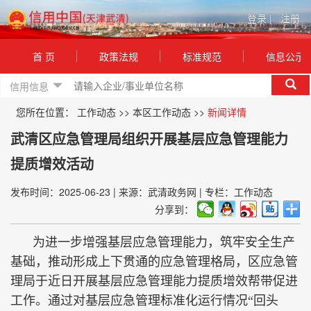
登录
|
注册
首 页
政策法规
标准规范
信息公示
信用信息
您所在位置：
工作动态
>>
本区工作动态
>>
新闻详情
武清区应急管理局组织开展基层应急管理能力
提质增效活动
发布时间：2025-06-23
|
来源：武清政务网
|
专栏：工作动态
分享到：
为进一步增强基层应急管理能力，筑牢安全生产
基础，推动形成上下贯通的应急管理格局，区应急管
理局于近日开展基层应急管理能力提质增效帮带促进
工作。通过对基层应急管理标准化运行情况“回头