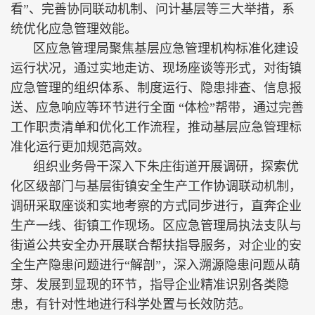
看”、完善协同联动机制、问计基层等三大举措，系
统优化应急管理效能。
区应急管理局聚焦基层应急管理机构标准化建设
运行状况，通过实地走访、现场座谈等形式，对街镇
应急管理的组织体系、制度运行、隐患排查、信息报
送、应急响应等环节进行全面 “体检”帮带，通过完善
工作职责清单和优化工作流程，推动基层应急管理标
准化运行更加规范高效。
组织业务骨干深入下朱庄街道开展调研，探索优
化区级部门与基层街镇安全生产工作协调联动机制，
调研采取座谈和实地考察的方式同步进行，直奔企业
生产一线、街镇工作现场。区应急管理局执法支队与
街道公共安全办开展联合帮扶指导服务，对企业的安
全生产隐患问题进行“解剖”，深入溯源隐患问题从萌
芽、发展到显现的环节，指导企业精准识别各类隐
患，有针对性地进行科学处置与长效防范。