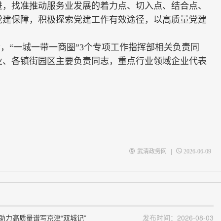
进，找准推动服务业发展的着力点、切入点、结合点、
党建保障，积极探索党建工作有效途径，以高质量党建
，“一城一带一商圈”3个专项工作指挥部相关负责同
业、各镇街园区主要负责同志，重点行业领域企业代表
|
武清政务网
2026-06-09
助力高质量谱写京津“双城记”
发布时间：2026-08-03