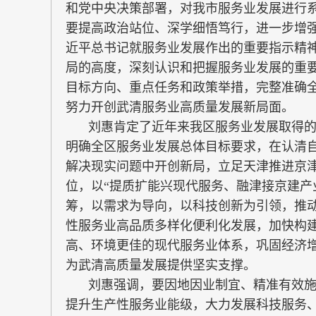
和党中央决策部署，对我市服务业发展进行
要提高政治站位、深学细悟笃行，进一步增
近平总书记就服务业发展作出的重要指示精
局的高度，深刻认识和把握服务业发展的重
目标方向、重点任务和政策举措，完整准确
努力开创武清服务业高质量发展新局面。
刘惠肯定了近年来我区服务业发展取得
明确全区服务业发展总体目标要求，在认清
解决现实问题中开创新局，立足天津推进京津冀
位，以“提质扩能兴现代服务、融津接京建产
筹，以需求为导向，以科技创新为引领，推
性服务业高品质多样化便利化发展，加快构
高、环境更佳的现代服务业体系，巩固经济
为武清高质量发展提供坚实支撑。
刘惠强调，要因地因业制宜、精准有效施
提升生产性服务业能级，大力发展科技服务