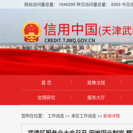
网站访问量总量：
1646295
昨日访问量总量：
9263
今日
首 页
政策法规
信用研究
服务大厅
您所在位置：
工作动态
>>
本区工作动态
>>
新闻详情
武清区服务业大会召开 因地因业制宜 