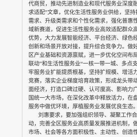
代商贸，推动先进制造业和现代服务业深度
求适配”文章，优化生活性服务业供给，坚
需求、升级类需求和个性化需求，强化普惠
域新赛道，促进生活性服务业高效适配群众高
优势，大力发展智能经济、平台经济、绿色经
创新和场景开放对接，提升综合竞争力。做好
区产业基础和资源禀赋，进一步优化空间布
联动”和生活性服务业“一核一带一城、多点
牢服务业扩能提质根基，坚持扩规模、增活
竞赛，落实企业梯度培育政策，形成龙头带
面经济，打造口碑过硬、认可度高、影响力广
国统一大市场，在深化改革中释放活力，在
服务中做优环境，厚植服务业发展优良生态
刘惠要求，要加强组织领导、凝聚工作
动，完善全区服务业高质量发展推进机制，
市场、社会等各方面积极性、主动性、创造