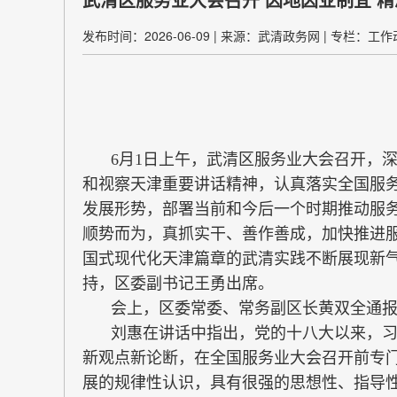
发布时间：2026-06-09
|
来源：武清政务网
|
专栏：工作
6月1日上午，武清区服务业大会召开，
和视察天津重要讲话精神，认真落实全国服
发展形势，部署当前和今后一个时期推动服
顺势而为，真抓实干、善作善成，加快推进
国式现代化天津篇章的武清实践不断展现新
持，区委副书记王勇出席。
会上，区委常委、常务副区长黄双全通
刘惠在讲话中指出，党的十八大以来，
新观点新论断，在全国服务业大会召开前专
展的规律性认识，具有很强的思想性、指导