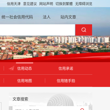
信用天津
意见建议
网站声明
切換到繁體
无障碍浏览
统一社会信用代码
法人
站内文章
信用动态
信用承诺
信用地图
信用随手拍
文章搜索