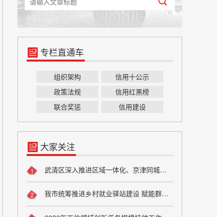
专栏直通车
组织架构
信用十公示
政策法规
信用红黑榜
联合奖惩
信用建设
大家关注
武清区深入推进区域一体化、京津同城化 助力高质量谱写京津“双城记”
1
我市统筹推进乡村就业驿站建设 赋能群众稳就业促增收
2