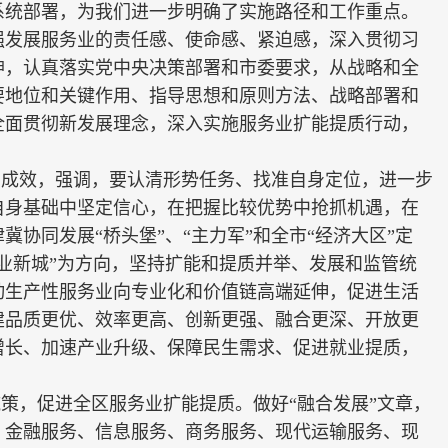
系统部署，为我们进一步明确了实施路径和工作重点。
强发展服务业的责任感、使命感、紧迫感，深入贯彻习
神，认真落实党中央决策部署和市委要求，从战略和全
要地位和关键作用、指导思想和原则方法、战略部署和
全面贯彻新发展理念，深入实施服务业扩能提质行动，
的成效，强调，要认清形势任务、找准自身定位，进一步
自身基础中坚定信心，在把握比较优势中抢抓机遇，在
协同发展“桥头堡”、“主力军”和全市“经济大区”定
业新城”为方向，坚持扩能和提质并举、发展和监管统
动生产性服务业向专业化和价值链高端延伸，促进生活
建品质更优、效率更高、创新更强、融合更深、开放更
增长、加速产业升级、保障民生需求、促进就业提质，
策，促进全区服务业扩能提质。做好“融合发展”文章，
、金融服务、信息服务、商务服务、现代运输服务、现