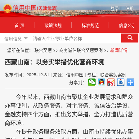
登录
|
注册
首 页
政策法规
标准规范
信息公示
信用信息
您所在位置：
联合奖惩
>>
商务诚信联合奖惩案例
>>
新闻详情
西藏山南：以务实举措优化营商环境
发布时间：2025-12-31
|
来源：信用中国
|
专栏：联合奖惩案例
分享到：
今年以来，西藏山南市聚焦企业发展需求和群众
办事便利，从政务服务、对企服务、诚信法治建设、
金融支持四个方面，推出务实举措，全力打造优质营
商环境。
在提升政务服务效能方面，山南市持续优化办事