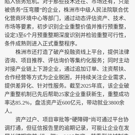
陷入债务危机。对于那些技术还在、市场还有，只是
被债务“压弯腰”的企业，株洲市中级人民法院联合优
化营商环境中心等部门，通过动态评估资产、技术、
市场等要素，初步识别企业重整价值并推行预重整，
设定3至6个月预重整期深度识别并检验重整可行性，
条件成熟则进入正式重整程序。
株洲市还打造了破产投融资线上平台，提供法律
咨询、项目推荐、评估询价等集约化服务；同时主动
对接产业链上下游企业，通过追加订单、注资帮扶、
合作经营等方式为企业脱困，并持续关注企业需求，
提供差异化、针对性服务。截至2025年底，该企业破
产重整机制已先后帮助25家企业重获新生，重整成功
率达85.2%，盘活资产近600亿元，带动就业3800余
人。
资产过户、项目审批等“硬障碍”尚可通过平台协
调打通，但征信报告里的逾期记录，可能让企业在发