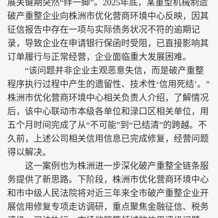
展关键期突然“绊一脚”。2025年底，某重型机械制造
破产重整企业向株洲市优化营商环境中心反映，因其
征信报告中存在一项与实际债务状况不符的逾期记
录，导致企业在申请银行保函时受阻，已直接影响其
订单履行与正常经营，企业面临重大发展困难。
“该问题并非企业主观恶意失信，而是破产重整
程序执行过程中产生的遗留性、技术性‘信用死结’。”
株洲市优化营商环境中心相关负责人介绍，了解情况
后，该中心联动市本级各单位和渌口区相关单位，用
五个月时间完成了从“不可能”到“已结清”的跨越。不
久前，上述公司相关信用信息已完成修复，经营问题
得以解决。
这一案例也为株洲进一步深化破产重整全链条服
务提供了新思路。下阶段，株洲市优化营商环境中心
和市中级人民法院将对近三年来全市破产重整企业开
展信用修复专项走访调研，重点聚焦金融征信、税务