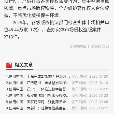
项行动，严厉打击各类侵权盗版行为，集中整治重点
领域、重点市场版权秩序，全力维护著作权人合法权
益，不断优化版权保护环境。
2025年，各级版权执法部门检查实体市场相关单
位48.44万家（次），查办实体市场侵权盗版案件
2713件。
|
信用中国
2026-03-23
相关文章
1.信用中国：上海完成273.39万户经营主体信用评定
发布时间：2026-07-20
2.信用中国：江西遂川：重拳整治医保基金“跑冒滴漏”
发布时间：2026-06-10
3.信用中国：辽宁：一体推进数字监督、信用修复、信用惩戒、跨部门综合监管改革
发布时间：2026-04-29
4.信用中国：版权执法部门打击侵权盗版取得积极成效
发布时间：2026-03-23
5.信用中国：国家药监局：强化药品全生命周期全过程严格监管
发布时间：2026-02-05
6.信用中国：两部门：杜绝假借慈善名义从事欺诈敛财等违规行为
发布时间：2025-12-15