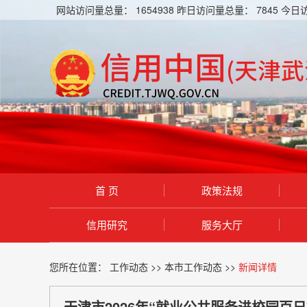
网站访问量总量：
1654938
昨日访问量总量：
7845
今日
首 页
政策法规
信用研究
服务大厅
您所在位置：
工作动态
>>
本市工作动态
>>
新闻详情
天津市2026年“就业公共服务进校园百