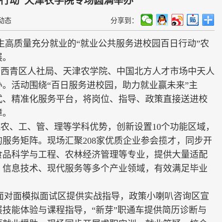
动态
分享到：
毕业生高质量充分就业的“就业公共服务进校园百日行动”农
展。
合西青区人社局、天津农学院、中国北方人才市场中天人
。活动围绕“百日服务进校园，助力就业赢未来”主
式、精准化服务平台，将岗位、指导、政策直接送进校
障。
农、工、管、理等学科优势，创新设置10个功能区域，
服务矩阵。现场汇聚208家优质企业参会揽才，同步开
食品科学与工程、农林经济管理等专业，提供大量适配
、信息技术、现代服务等多个产业领域，有效满足毕业
面对面模拟面试区提供实战指导，政策小喇叭咨询区宣
技能体验与课程指导，“新芽”职通车提供简历诊断与