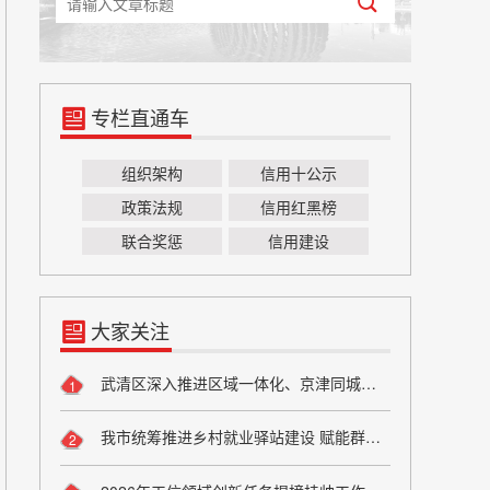
专栏直通车
组织架构
信用十公示
政策法规
信用红黑榜
联合奖惩
信用建设
大家关注
武清区深入推进区域一体化、京津同城化 助力高质量谱写京津“双城记”
1
我市统筹推进乡村就业驿站建设 赋能群众稳就业促增收
2