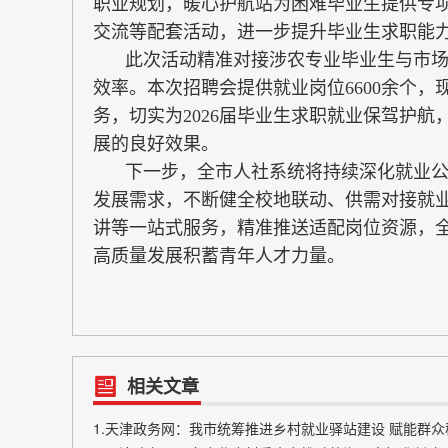
职业规划，暖心护航站为困难毕业生提供专
交流等配套活动，进一步提升毕业生求职能
此次活动精准对接涉农专业毕业生与市
效率。本次招聘会提供就业岗位6600余个，
务，切实为2026届毕业生求职就业保驾护
展的良好效果。
下一步，全市人社系统将持续深化就业
发展需求，不断健全校地联动、供需对接就
讲等一站式服务，精准推送适配岗位资源，
高质量发展积蓄青年人才力量。
相关文章
1.天津政务网：我市统筹推进乡村就业驿站建设 赋能群