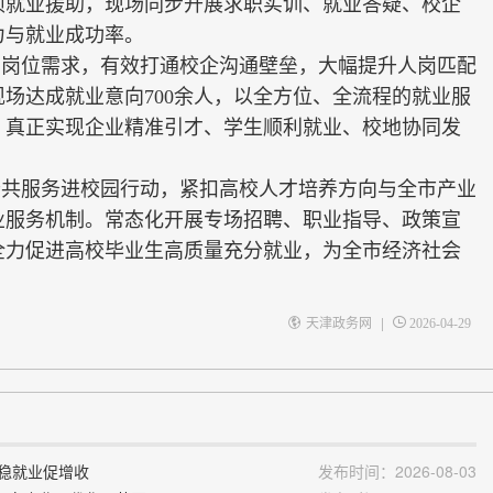
项就业援助，现场同步开展求职实训、就业答疑、校企
力与就业成功率。
场岗位需求，有效打通校企沟通壁垒，大幅提升人岗匹配
现场达成就业意向700余人，以全方位、全流程的就业服
航，真正实现企业精准引才、学生顺利就业、校地协同发
公共服务进校园行动，紧扣高校人才培养方向与全市产业
业服务机制。常态化开展专场招聘、职业指导、政策宣
全力促进高校毕业生高质量充分就业，为全市经济社会
|
天津政务网
2026-04-29
众稳就业促增收
发布时间：2026-08-03