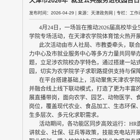
发布时间：2026-04-29
|
来源：天津政务网
|
专栏：工作
4月24日，一场旨在推动2026届高校
学院专场活动，在天津农学院体育馆火热开
此次活动由市人社局、市教委牵头，联
力中心及市就业服务中心等多方力量共同举办
题，立足涉农院校办学特色，通过搭建一站
园，切实为农学院学子求职路提供支持与保
在平台搭建基础上，活动聚焦天津农学院
并融合线上线下联动模式，打造了更为丰富的
展直播带岗，面向农学、园艺、动物医学、
岗位，覆盖现代农业、食品加工、生态环保
生多层次、多元化求职需求。
活动期间，各功能区同步高效运行：HR
讲就业、社保、征兵等政策，技能充电站开展