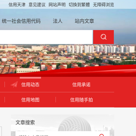
信用天津
意见建议
网站声明
切換到繁體
无障碍浏览
统一社会信用代码
法人
站内文章
信用动态
信用承诺
信用地图
信用随手拍
文章搜索