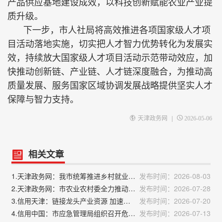
产品供应基地建设成效，以科技创新赋能农业产业提
质升级。
下一步，市人社局将高效推进各项国家级人才项
目活动落地实施，切实把人才智力优势转化为发展实
效，持续放大国家级人才项目活动示范带动效应，加
快推动创新链、产业链、人才链深度融合，为推动高
质量发展、服务国家区域协调发展战略提供坚实人才
保障与智力支持。
|
天津政务网
2026-05-06
相关文章
1.天津政务网：我市统筹推进乡村就业驿站建设 赋能群众稳就业促增收
发布时间：2026-08-03
2.天津政务网：市农业农村委全力推动静海区高标准创建国家农业现代化示范区
发布时间：2026-07-28
3.信用天津：链接龙头产业资源 加速企业数智转型
发布时间：2026-07-20
4.信用中国：市应急管理局组织召开危险化学品安全生产工作调度会
发布时间：2026-07-13