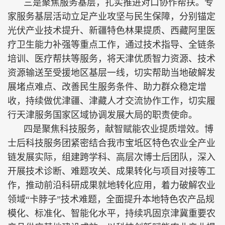
三是聚焦服务基层，扎实推进对口协作帮扶。专
家服务基层活动立足产业攻坚与民生保障，分别锚定
光伏产业技术提升、新疆特色林果提质、西藏阿里医
疗卫生能力补强等重点工作，通过技术指导、全链条
培训、医疗帮扶等服务，将天津优质智力资源、技术
资源输送至受援地区基层一线，切实帮助当地破解发
展堵点难点、改善民生服务条件、助力群众稳定增
收，持续做优津疆、津藏人才交流协作工作，切实履
行天津服务国家区域协调发展大局的职责使命。
四是聚焦科技服务，献智赋能农业提质增效。博
士后科技服务团紧密结合我市宝坻区特色农业全产业
链发展实际，组建跨学科、高层次博士后团队，深入
开展技术诊断、难题攻关、成果转化与项目对接等工
作，推动前沿科研成果就地转化应用，着力破解农业
领域“卡脖子”技术难题，全面提升本地特色农产品规
模化、标准化、智能化水平，持续巩固京津冀重要农