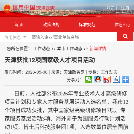
登录
|
注册
首 页
政策法规
标准规范
信息公示
信用信息
您所在位置：
工作动态
>>
本市工作动态
>>
新闻详情
天津获批12项国家级人才项目活动
发布时间：2026-05-06
|
来源：天津政务网
|
专栏：工作动态
分享到：
日前，人社部公布2026年专业技术人才高级研修
项目计划和专家人才服务基层活动入选名单，我市12
个项目成功获批，其中国家级高级研修项目7项、专
家服务基层活动3项、海外赤子为国服务行动计划活
动1项、博士后科技服务团1项，入选数量位居全国前