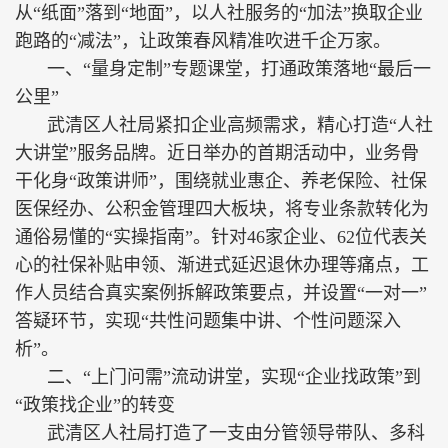
从“纸面”落到“地面”，以人社服务的“加法”换取企业
跑路的“减法”，让政策春风精准吹进千企万家。
一、“量身定制”专题课堂，打通政策落地“最后一
公里”
武清区人社局紧扣企业高频需求，精心打造“人社
大讲堂”服务品牌。近日举办的首期活动中，业务骨
干化身“政策讲师”，围绕就业惠企、养老保险、社保
医保经办、公积金管理四大板块，将专业条款转化为
通俗易懂的“实操指南”。针对46家企业、62位代表关
心的社保补贴申领、渐进式延迟退休办理等痛点，工
作人员结合真实案例拆解政策要点，并设置“一对一”
答疑环节，实现“共性问题集中讲、个性问题深入
析”。
二、“上门问需”流动讲堂，实现“企业找政策”到
“政策找企业”的转变
武清区人社局打造了一支由分管领导带队、多科