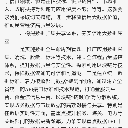
于信贷领域，但是在招投标、供应链合作、市场准
入、政府扶持等领域的应用深度不够；等等。这就要
求我们采取切实措施，进一步释放信用大数据价值，
推动民营经济高质量发展。
一、构建数据归集共享体系，夯实信用大数据底
座
一是实施数据全生命周期管理。推广应用数据采
集、清洗、脱敏、标注等技术，建立全流程质量监控
体系，提升数据质量与安全性。探索利用区块链等技
术，保障数据流通的可信和可追溯。二是建立统一数
据标准。着力破解部门数据“孤岛”问题，通过建立全
省统一的API接口标准和技术规范，打通金服云平
台、资金流信息平台、区块链“链融通”等分散系统，
实现政务数据与市场数据的高效对接与共享。特别是
在数据实时性方面，需重点提升税务、海关、电力等
关键部门的数据更新频率，力争实现重点数据T+1日