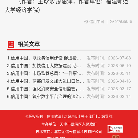
（作者：王珍珍 廖恩泽，作者单位：福建师范
大学经济学院）
|
信用中国
2026-06-10
相关文章
1.信用中国：以政务信用建设 促进投资于物和投资于人紧密结合
发布时间：2026-07-08
2.信用中国：加快信用大数据建设 助推民营经济发展
发布时间：2026-06-10
3.信用中国：市场监管总局：“一件事”政务服务改革“跑出”加速度
发布时间：2026-05-11
4.信用中国：两部门发文加大进出口信贷支持力度
发布时间：2026-04-16
5.信用中国：强化消防安全信用监管，营造良好消防安全环境
发布时间：2026-03-17
6.信用中国：筑牢数字平台治理的法治根基
发布时间：2026-02-14
©版权所有：信用武清
网站声明
关于我们
网站导航
主办单位：天津市武清区人民政府
技术支持：
北京企信云信息科技有限公司