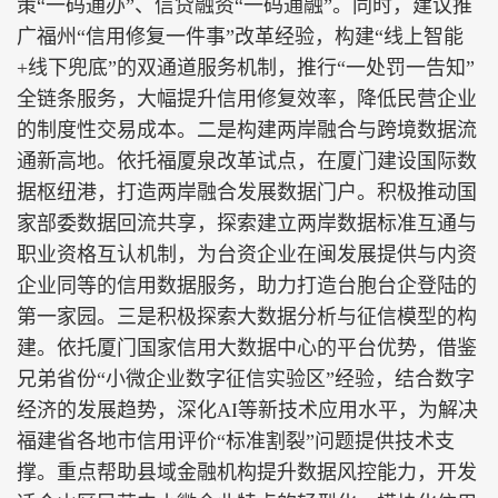
策“一码通办”、信贷融资“一码通融”。同时，建议推
广福州“信用修复一件事”改革经验，构建“线上智能
+线下兜底”的双通道服务机制，推行“一处罚一告知”
全链条服务，大幅提升信用修复效率，降低民营企业
的制度性交易成本。二是构建两岸融合与跨境数据流
通新高地。依托福厦泉改革试点，在厦门建设国际数
据枢纽港，打造两岸融合发展数据门户。积极推动国
家部委数据回流共享，探索建立两岸数据标准互通与
职业资格互认机制，为台资企业在闽发展提供与内资
企业同等的信用数据服务，助力打造台胞台企登陆的
第一家园。三是积极探索大数据分析与征信模型的构
建。依托厦门国家信用大数据中心的平台优势，借鉴
兄弟省份“小微企业数字征信实验区”经验，结合数字
经济的发展趋势，深化AI等新技术应用水平，为解决
福建省各地市信用评价“标准割裂”问题提供技术支
撑。重点帮助县域金融机构提升数据风控能力，开发