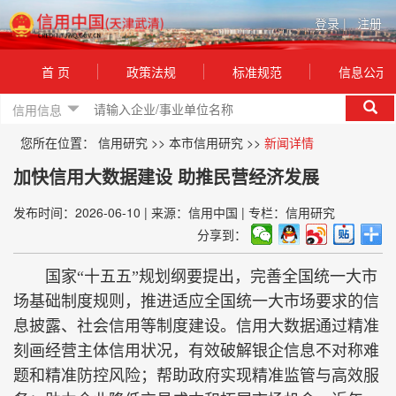
登录
|
注册
首 页
政策法规
标准规范
信息公示
信用信息
您所在位置：
信用研究
>>
本市信用研究
>>
新闻详情
加快信用大数据建设 助推民营经济发展
发布时间：2026-06-10
|
来源：信用中国
|
专栏：信用研究
分享到：
国家“十五五”规划纲要提出，完善全国统一大市
场基础制度规则，推进适应全国统一大市场要求的信
息披露、社会信用等制度建设。信用大数据通过精准
刻画经营主体信用状况，有效破解银企信息不对称难
题和精准防控风险；帮助政府实现精准监管与高效服