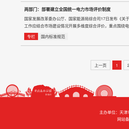
两部门：部署建立全国统一电力市场评价制度
国家发展改革委办公厅、国家能源局综合司17日发布《关
工作应结合市场建设情况开展多维度综合评价，重点围绕电
分度四个方面开展评价。 通知明确建立全国统一电力市场
专栏
国内标准规范
统筹安全保供、绿色转型、经济效率等多重目标，全面准确
上一页
1
主办单位：天津
网站备