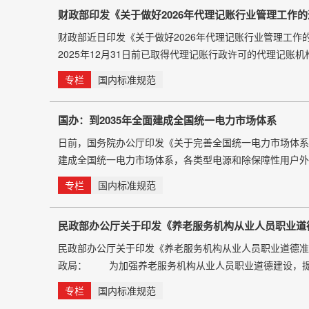
财政部印发《关于做好2026年代理记账行业管理工作
财政部近日印发《关于做好2026年代理记账行业管理工作的
2025年12月31日前已取得代理记账行政许可的代理记账
地县级以上财政部门进行年度备案；2025年12月31日
专栏
国内标准规范
进
国办：到2035年全面建成全国统一电力市场体系
日前，国务院办公厅印发《关于完善全国统一电力市场体系
建成全国统一电力市场体系，各类型电源和除保障性用户外
70%左右。到2035年，全面建成全国统一电力市场体系
专栏
国内标准规范
中央和国务院对纵深推进全国统一大市
民政部办公厅关于印发《养老服务机构从业人员职业道
民政部办公厅关于印发《养老服务机构从业人员职业道德准
政局： 为加强养老服务机构从业人员职业道德建设，提
部制定了《养老服务机构从业人员职业道德准则》（以下
专栏
国内标准规范
活照料、医疗护理、康复保健、社会工作、行政管理等从业