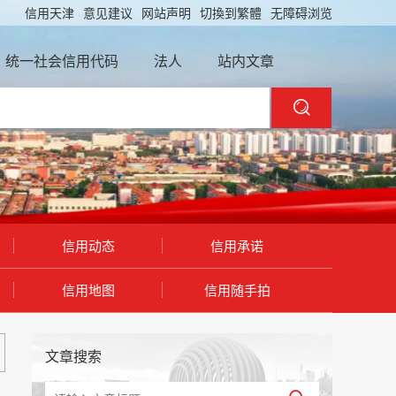
信用天津
意见建议
网站声明
切換到繁體
无障碍浏览
统一社会信用代码
法人
站内文章
信用动态
信用承诺
信用地图
信用随手拍
文章搜索