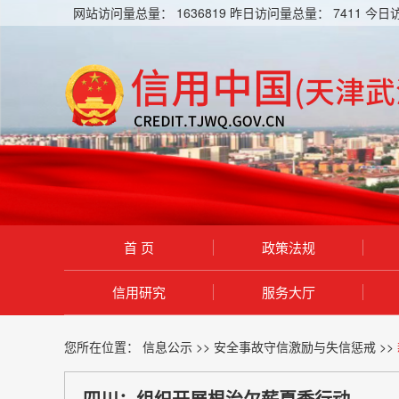
网站访问量总量：
1636819
昨日访问量总量：
7411
今日
首 页
政策法规
信用研究
服务大厅
您所在位置：
信息公示
>>
安全事故守信激励与失信惩戒
>>
四川：组织开展根治欠薪夏季行动