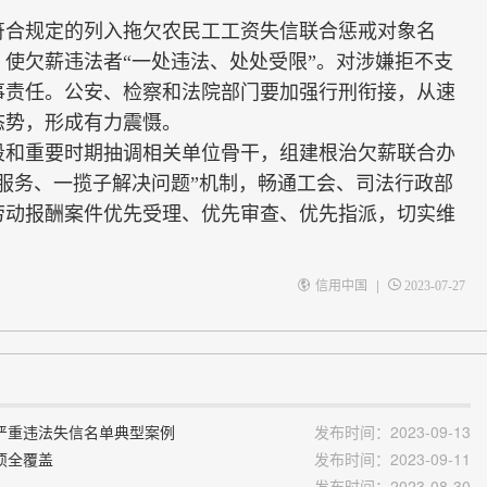
合规定的列入拖欠农民工工资失信联合惩戒对象名
使欠薪违法者“一处违法、处处受限”。对涉嫌拒不支
事责任。公安、检察和法院部门要加强行刑衔接，从速
态势，形成有力震慑。
和重要时期抽调相关单位骨干，组建根治欠薪联合办
服务、一揽子解决问题”机制，畅通工会、司法行政部
劳动报酬案件优先受理、优先审查、优先指派，切实维
|
信用中国
2023-07-27
严重违法失信名单典型案例
发布时间：2023-09-13
项全覆盖
发布时间：2023-09-11
发布时间：2023-08-30