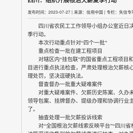
发布时间：2023-07-27
|
来源：信用中国
|
专栏：失信专
四川省农民工工作领导小组办公室近日决定，
季行动。
本次行动重点针对“四个一批”
重点检查一批在建工程项目
对辖区内“挂包联”的国省重点工程项目和
目进行重点执法检查，严肃处理根治欠薪核
理处罚，坚决逗硬执法。
督查督办一批重大疑难案件
对重大疑难案件、欠薪历史陈案、久办未结
领导包案、挂牌督办、提级办理和协调行业
了。
抽查处理一批欠薪投诉线索
对“全国根治欠薪线索反映平台”“四川省