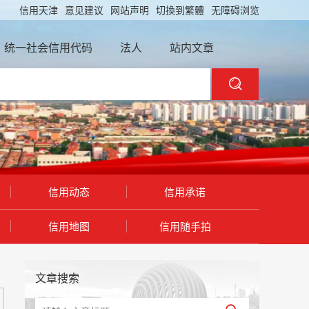
信用天津
意见建议
网站声明
切換到繁體
无障碍浏览
统一社会信用代码
法人
站内文章
信用动态
信用承诺
信用地图
信用随手拍
文章搜索