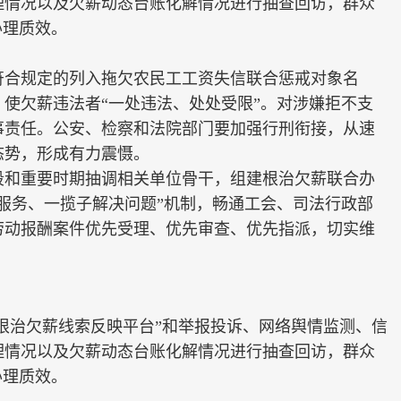
理情况以及欠薪动态台账化解情况进行抽查回访，群众
办理质效。
合规定的列入拖欠农民工工资失信联合惩戒对象名
使欠薪违法者“一处违法、处处受限”。对涉嫌拒不支
事责任。公安、检察和法院部门要加强行刑衔接，从速
态势，形成有力震慑。
和重要时期抽调相关单位骨干，组建根治欠薪联合办
服务、一揽子解决问题”机制，畅通工会、司法行政部
劳动报酬案件优先受理、优先审查、优先指派，切实维
根治欠薪线索反映平台”和举报投诉、网络舆情监测、信
理情况以及欠薪动态台账化解情况进行抽查回访，群众
办理质效。