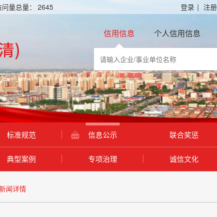
访问量总量：
2645
登录
|
注册
信用信息
个人信用信息
标准规范
信息公示
联合奖惩
典型案例
专项治理
诚信文化
新闻详情