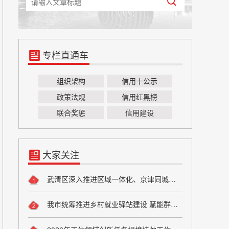
专栏直通车
组织架构
信用十公示
政策法规
信用红黑榜
联合奖惩
信用建设
大家关注
武清区深入推进区域一体化、京津同城化 助力高质量谱写京津“双城记”
1
我市统筹推进乡村就业驿站建设 赋能群众稳就业促增收
2