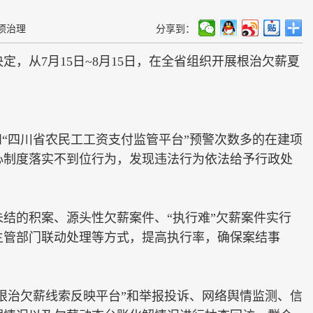
项治理
分享到：
从7月15日~8月15日，在全省组织开展根治欠薪夏
“四川省农民工工资支付监管平台”预警次数多的在建项
心制度落实不到位行为，发现违法行为依法给予行政处
的积案、源头性欠薪案件、“执行难”欠薪案件实行
主管部门联动处理等方式，提高执行率，确保案结事
根治欠薪线索反映平台”和举报投诉、网络舆情监测、信