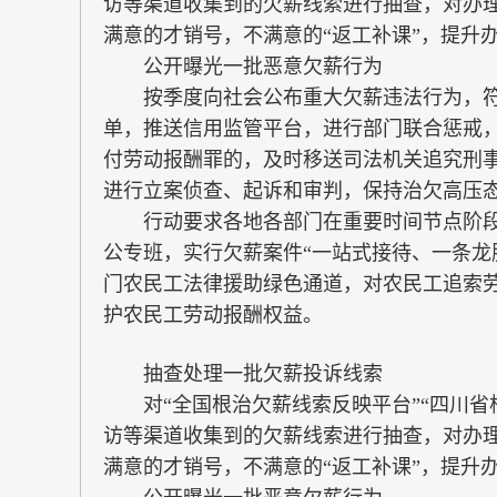
访等渠道收集到的欠薪线索进行抽查，对办
满意的才销号，不满意的“返工补课”，提升
公开曝光一批恶意欠薪行为
按季度向社会公布重大欠薪违法行为，符
单，推送信用监管平台，进行部门联合惩戒，
付劳动报酬罪的，及时移送司法机关追究刑
进行立案侦查、起诉和审判，保持治欠高压
行动要求各地各部门在重要时间节点阶段
公专班，实行欠薪案件“一站式接待、一条龙
门农民工法律援助绿色通道，对农民工追索
护农民工劳动报酬权益。
抽查处理一批欠薪投诉线索
对“全国根治欠薪线索反映平台”“四川省
访等渠道收集到的欠薪线索进行抽查，对办
满意的才销号，不满意的“返工补课”，提升