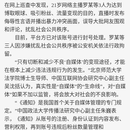
在网上巡查中发现，21岁网络主播罗某等3人为达到
博取眼球、吸引粉丝、流量变现的目的，直播时发布
侮辱性言语并播出暴力冲突画面，误导大批网友围观
和评论，扰乱社会公共秩序。
目前，平台方已对该账号进行封号处理。罗某等
三人因涉嫌扰乱社会公共秩序被公安机关依法行政拘
留。
“只有切断和减少不良‘自媒体’的变现途径，才能
在根本上减少违法违规行为的发生。”北京师范大学
法学院博士生导师、中国互联网协会研究中心副主任
吴沈括认为，真实性是“自媒体”的“生命线”，对“自媒
体”如果不加以监管，将会放大对社会的不良影响。
“《通知》是我国首个关于自媒体管理的专门规
定。”中国政法大学传播法研究中心副主任朱巍表
示，《通知》从账号的注册、身份认证到内容发布、
营利权限，再到账号违规后粉丝数量管理和