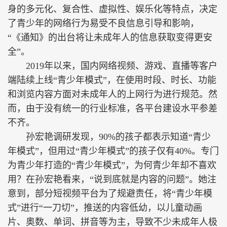
身的多元化、复合性、虚拟性、娱乐化等特点，决定
了青少年的网络行为易受不良信息引导和影响，
“《通知》的出台将让未成年人的信息获取变得更安
全”。
2019年以来，国内网络视频、游戏、直播等客户
端陆续上线“青少年模式”，在使用时段、时长、功能
和浏览内容方面对未成年人的上网行为进行规范。然
而，由于没有统一的行业标准，各平台建设水平参差
不齐。
孙宏艳调研发现，90%的孩子都表示知道“青少
年模式”，但用过“青少年模式”的孩子仅有40%。专门
为青少年打造的“青少年模式”，为何青少年却不喜欢
用？在孙宏艳看来，“说到底就是内容的问题”。她注
意到，部分短视频平台为了规避责任，将“青少年模
式”进行“一刀切”，推送的内容低幼，以儿童动画
片、奥数、单词、拼音等为主，导致不少未成年人极