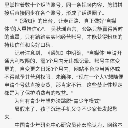
里掌控着数十个矩阵账号，同一条视频内容，剪辑拼
接后直接同步在各个账号，形成了话语圈子。
“《通知》的出台，让走正路、真正做好‘自媒
体’的人重拾信心”。 吴秋瑶直言，套路只能赢得暂时
的流量，只有踏踏实实地经营账号，才能获得粉丝的
持续信任和良好口碑。
记者注意到，《通知》中明确，“自媒体”申请开
通营利权限的，需3个月内无违规记录。账号主体变
更的，自变更之日起3个月内，网站平台应当暂停或
不得赋予其营利权限。朱巍称，“现在一个大V想随便
申请个号就直接卖货，那肯定不行。这些禁止性规定
都是为了保护消费者的权益。”
为何有青少年想办法跳脱“青少年模式”
暑假来了，孩子沉迷手机又令不少家长发起愁
来。
中国青少年研究中心研究员孙宏艳认为，网络本