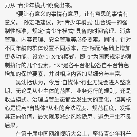
力从“青少年模式”跳脱出来。
“要让有意义的事情有意思，让有意思的事情有
意义。”孙宏艳建议，对“青少年模式”出台统一的强
制性标准，规定“青少年模式”具备的时间管理、消费
管理、内容管理、安全管理等必备要素。同时，针对
不同年龄的群体设置不同版本，在“标配”基础上增加
更多功能，设立“1+X”的模式，即“1”为国家规定的强
制执行的几个要素，“X”是各平台根据各自平台特色
增加的保护要素，并对相应内容加以细分与丰富。
吴沈括认为，今后“自媒体”行业无疑会进入整改
期，无论是从业主体的范围、业务运行的规则，还是
收益模式、治理监管生态都会发生大的变化，但其核
心是提高“自媒体”从业的合法程度、规范程度，发挥
其正向价值，最大限度减少风险隐患，避免产生不良
后果。
在第十届中国网络视听大会上，坚持青少年科普