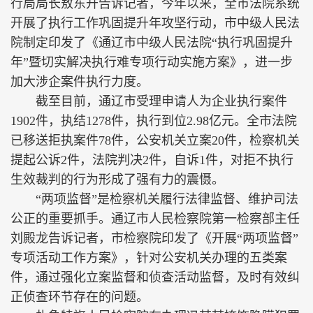
行局局长敖东升告诉记者，今年以来，全市法院系统
开展了执行工作巩固提升年攻坚行动，市中级人民法
院制定印发了《通辽市中级人民法院“执行巩固提升
年”暨切实解决执行难专项行动实施方案》，进一步
加大涉企案件执行力度。
截至目前，通辽市受理申请人为企业执行案件
1902件，执结1278件，执行到位2.98亿元。全市法院
已移送拒执案件78件，公安机关立案20件，检察机关
提起公诉2件，法院判决2件，自诉1件，对拒不执行
生效裁判的行为形成了强有力的震慑。
“两项监督”是检察机关履行法律监督、维护司法
公正的重要抓手。通辽市人民检察院第一检察部主任
刘殿龙告诉记者，市检察院印发了《开展“两项监督”
专项活动工作方案》，针对公安机关办理的五类案
件，通过强化立案监督和侦查活动监督，及时有效纠
正侦查环节存在的问题。