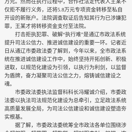
万元。然而在执行过程中，合作社法定代表人王某不
仅拒不履行义务，还将5.8万元专项资金转移至私自
开设的新账户。法院调查取证后告知其行为已涉嫌犯
罪，王某才将转移资金支付至法院。
打击拒执犯罪、破解“执行难”是通辽市政法系统
提升司法公信力、推进诚信建设的重要一环。记者近
日从通辽市委政法委了解到，今年以来，全市政法系
统在推进诚信建设工作中，始终坚持开拓创新、积极
进取，以规范化建设为引领，以执行为利剑，以监督
为盾牌，奋力凝聚司法公信之力，熔铸诚信建设之
魂。
市委政法委执法监督科科长冯耀诚介绍，市委政
法委以执法司法规范化建设为总牵引，立足政法系统
高质量发展全局，为司法公信建设和诚信建设塑造夯
实根基。
据了解，市委政法委统筹全市政法各单位围绕涉