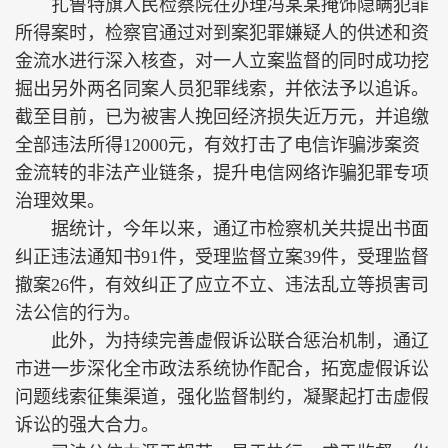
扎鲁特旗人民检察院在办理冯某某掩饰隐瞒犯罪
所得案时，检察官通过对到案犯罪嫌疑人的供述和资
金流水进行深入核查，对一人立案监督的同时成功挖
掘出另外两名同案人员犯罪线索，并依法予以追诉。
截至目前，已为被害人挽回经济损失近万元，并追缴
全部违法所得12000元，有效打击了电信诈骗涉案资
金流转的非法产业链条，提升电信网络诈骗犯罪专项
治理效果。
据统计，今年以来，通辽市检察机关共提出书面
纠正违法通知书91件，受理监督立案39件，受理监督
撤案26件，有效纠正了应立不立、违法乱立等损害司
法公信的行为。
此外，为持续完善虚假诉讼联合惩治机制，通辽
市进一步深化全市政法系统协作配合，拓宽虚假诉讼
问题线索征集渠道，强化监督制约，凝聚起打击虚假
诉讼的强大合力。